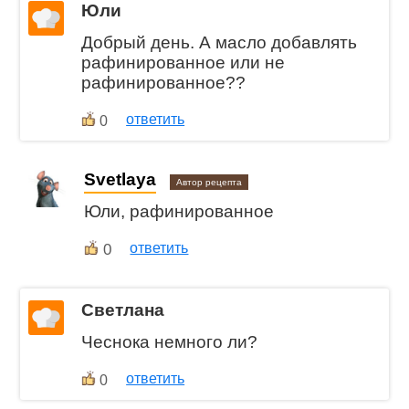
Юли
Добрый день. А масло добавлять
рафинированное или не
рафинированное??
ответить
0
Svetlaya
Автор рецепта
Юли, рафинированное
0
ответить
Светлана
Чеснока немного ли?
ответить
0