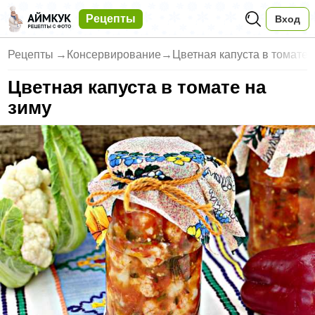
Рецепты
Вход
Рецепты
→
Консервирование
→
Цветная капуста в томате 
Цветная капуста в томате на
зиму