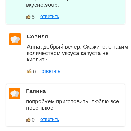
вкусно:soup:
ответить
5
Севиля
Анна, добрый вечер. Скажите, с таким
количеством уксуса капуста не
кислит?
0
ответить
Галина
попробуем приготовить, люблю все
новенькое
ответить
0