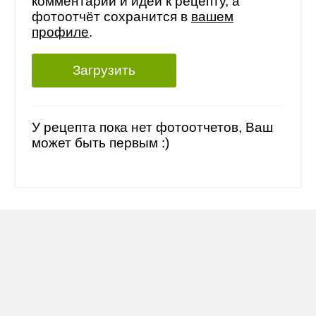
комментарий и идеи к рецепту, а
фотоотчёт сохранится в
вашем
профиле
.
Загрузить
У рецепта пока нет фотоотчетов, Ваш
может быть первым :)