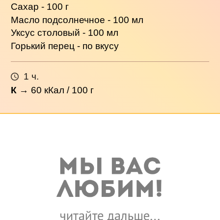
Сахар - 100 г
Масло подсолнечное - 100 мл
Уксус столовый - 100 мл
Горький перец - по вкусу
1 ч.
К
→
60
кКал / 100 г