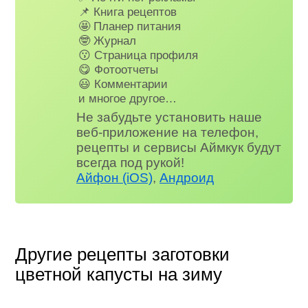
📌 Книга рецептов
🤩 Планер питания
🤓 Журнал
😗 Страница профиля
😋 Фотоотчеты
😃 Комментарии
и многое другое…
Не забудьте установить наше
веб-приложение на телефон,
рецепты и сервисы Аймкук будут
всегда под рукой!
Айфон (iOS)
,
Андроид
Другие рецепты заготовки
цветной капусты на зиму