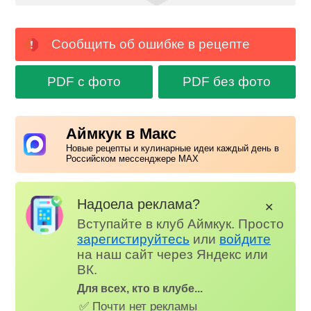
Сообщить об ошибке в рецепте
PDF с фото
PDF без фото
Аймкук в Макс
Новые рецепты и кулинарные идеи каждый день в
Российском мессенджере MAX
Надоела реклама?
✕
Вступайте в клуб Аймкук. Просто
зарегистируйтесь
или
войдите
на наш сайт через Яндекс или
ВК.
Для всех, кто в клубе...
✅ Почти нет рекламы