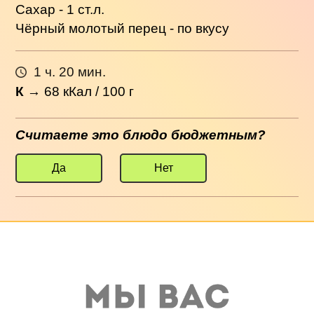
Сахар - 1 ст.л.
Чёрный молотый перец - по вкусу
1 ч. 20 мин.
К
→
68
кКал / 100 г
Считаете это блюдо бюджетным?
Да
Нет