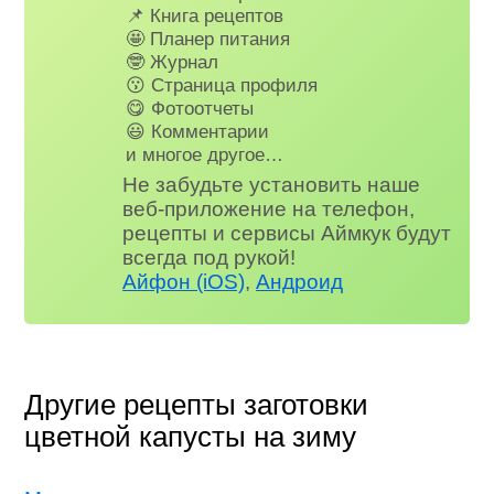
📌 Книга рецептов
🤩 Планер питания
🤓 Журнал
😗 Страница профиля
😋 Фотоотчеты
😃 Комментарии
и многое другое…
Не забудьте установить наше
веб-приложение на телефон,
рецепты и сервисы Аймкук будут
всегда под рукой!
Айфон (iOS)
,
Андроид
Другие рецепты заготовки
цветной капусты на зиму