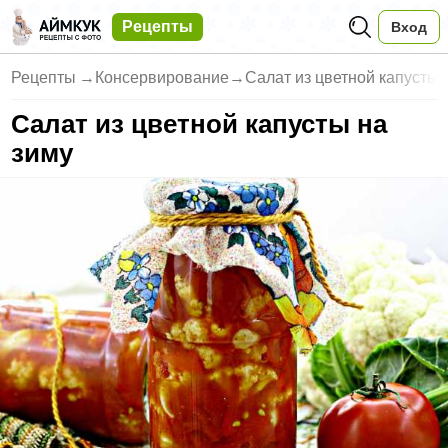
Рецепты
Вход
Рецепты
→
Консервирование
→
Салат из цветной капусты 
Салат из цветной капусты на
зиму