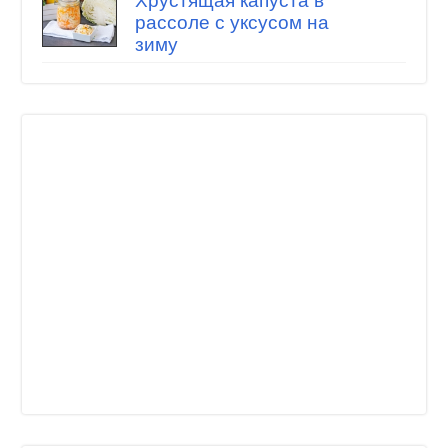
Хрустящая капуста в
рассоле с уксусом на
зиму