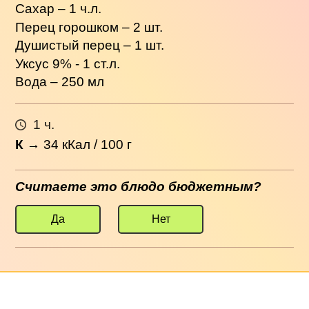
Сахар – 1 ч.л.
Перец горошком – 2 шт.
Душистый перец – 1 шт.
Уксус 9% - 1 ст.л.
Вода – 250 мл
1 ч.
К
→
34
кКал / 100 г
Считаете это блюдо бюджетным?
Да
Нет