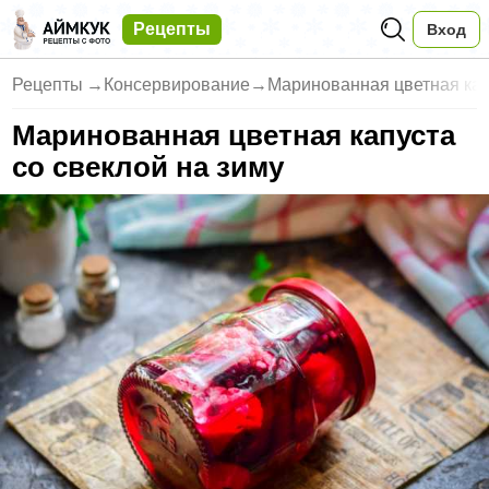
Рецепты
Вход
Рецепты
→
Консервирование
→
Маринованная цветная кап
Маринованная цветная капуста
со свеклой на зиму