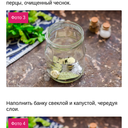
перцы, очищенный чеснок.
Фото 3
Наполнить банку свеклой и капустой, чередуя
слои.
Фото 4