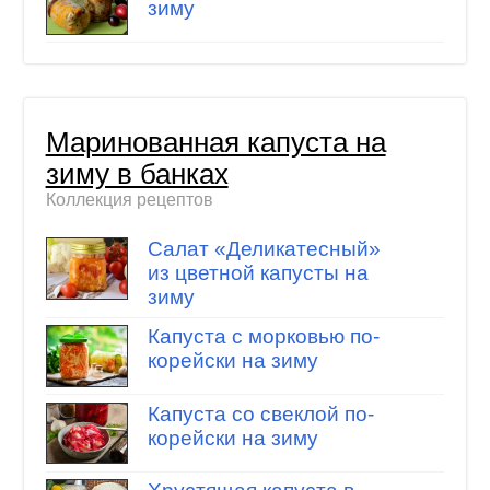
зиму
Маринованная капуста на
зиму в банках
Коллекция рецептов
Салат «Деликатесный»
из цветной капусты на
зиму
Капуста с морковью по-
корейски на зиму
Капуста со свеклой по-
корейски на зиму