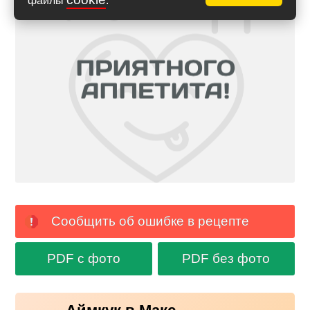
файлы
.
Сообщить об ошибке в рецепте
PDF с фото
PDF без фото