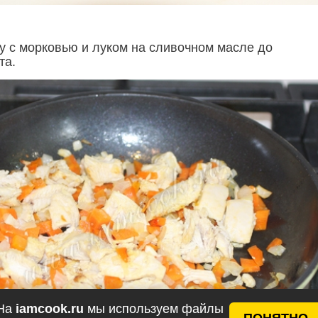
у с морковью и луком на сливочном масле до
та.
На
iamcook.ru
мы используем файлы
ПОНЯТНО