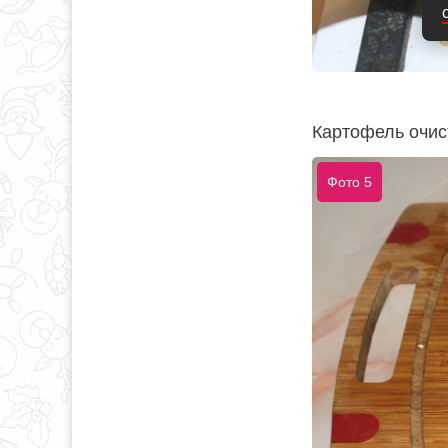
Картофель очис
Фото 5