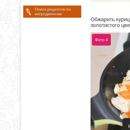
Поиск рецептов по
ингредиентам
Обжарить куриц
золотистого цве
Фото 4