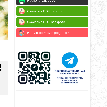
Распечатать рецепт
Скачать в PDF с фото
Скачать в PDF без фото
Нашли ошибку в рецепте?
1