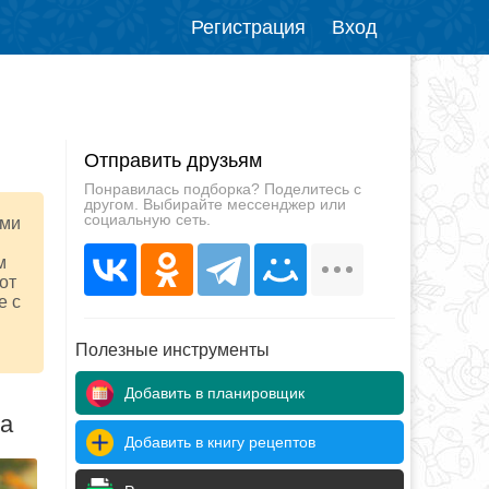
Регистрация
Вход
Отправить друзьям
Понравилась подборка? Поделитесь с
другом. Выбирайте мессенджер или
социальную сеть.
ими
м
от
е с
Полезные инструменты
Добавить в планировщик
да
Добавить в книгу рецептов