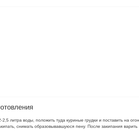
готовления
-2,5 литра воды, положить туда куриные грудки и поставить на огон
акипать, снимать образовывавшуюся пену. После закипания варить