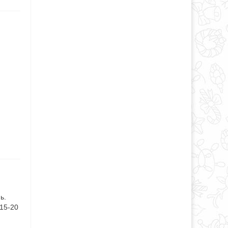
ь.
 15-20