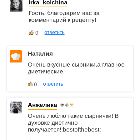
irka_kolchina
Гость, благодарим вас за
комментарий к рецепту!
0
ответить
Наталия
Очень вкусные сырники,а главное
диетические.
ответить
0
Анжелика
Очень люблю такие сырнички! В
духовке диетично
получается!:bestofthebest: