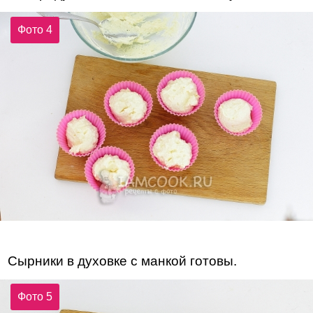
Фото 4
Сырники в духовке с манкой готовы.
Фото 5