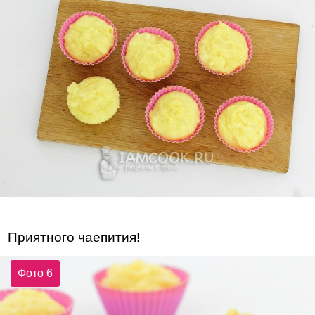
Приятного чаепития!
Фото 6