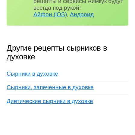
рецепты и сервисы Аймкук будут
всегда под рукой!
Айфон (iOS)
,
Андроид
Другие рецепты сырников в
духовке
Сырники в духовке
Сырники, запеченные в духовке
Диетические сырники в духовке