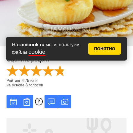
На
iamcook.ru
мы используем
ПОНЯТНО
cookie
файлы
.
Оценить рецепт
Рейтинг
4.75
из
5
на основе
8
голосов