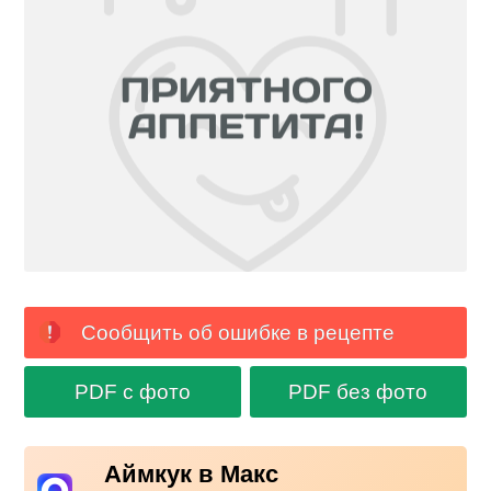
Сообщить об ошибке в рецепте
PDF с фото
PDF без фото
Аймкук в Макс