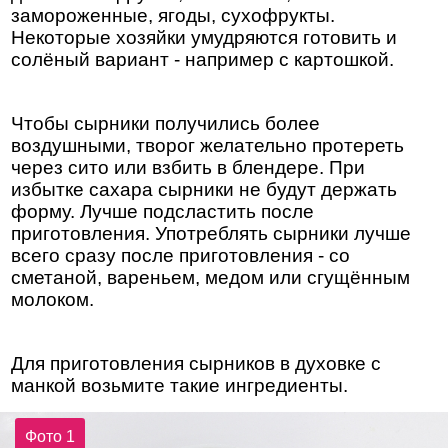
замороженные, ягоды, сухофрукты.
Некоторые хозяйки умудряются готовить и
солёный вариант - например с картошкой.
Чтобы сырники получились более
воздушными, творог желательно протереть
через сито или взбить в блендере. При
избытке сахара сырники не будут держать
форму. Лучше подсластить после
приготовления. Употреблять сырники лучше
всего сразу после приготовления - со
сметаной, вареньем, медом или сгущённым
молоком.
Для приготовления сырников в духовке с
манкой возьмите такие ингредиенты.
Фото 1