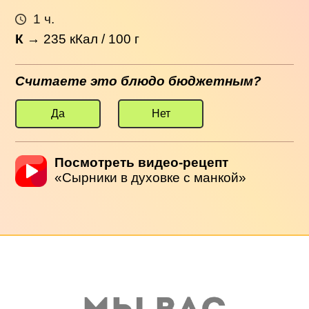
1 ч.
К
→
235
кКал / 100 г
Считаете это блюдо бюджетным?
Да
Нет
Посмотреть видео-рецепт
«Сырники в духовке с манкой»