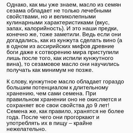
Однако, как мы уже знаем, масло из семян
сезама обладает не только лечебными
свойствами, но и великолепными
кулинарными характеристиками (вкус,
запах, калорийность). И это наши предки,
конечно же, тоже заметили. Ведь если они
догадались, как из кунжута сделать вино (а
в одном из ассирийских мифов древние
боги даже к сотворению мира приступили
лишь после того, как испили кунжутного
вина), то сезамовое масло они научились
получать как минимум не позже.
К слову, кунжутное масло обладает гораздо
большим потенциалом к длительному
хранению, чем сами семена. При
правильном хранении оно не окисляется и
сохраняет все свои свойства до 9 лет!
Семена же, как правило, хранятся не более
года. После чего они прогоркают и
употреблять их в пищу – крайне
нежелательно.