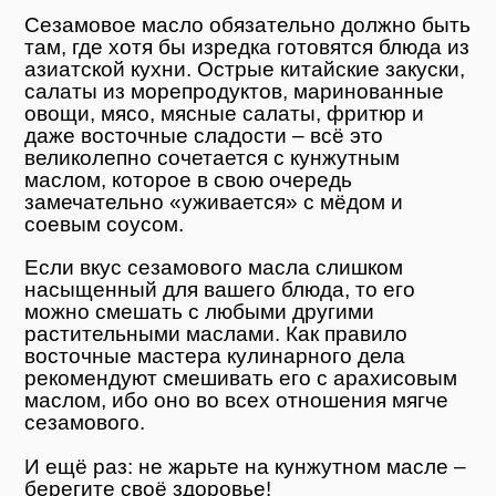
Сезамовое масло обязательно должно быть
там, где хотя бы изредка готовятся блюда из
азиатской кухни. Острые китайские закуски,
салаты из морепродуктов, маринованные
овощи, мясо, мясные салаты, фритюр и
даже восточные сладости – всё это
великолепно сочетается с кунжутным
маслом, которое в свою очередь
замечательно «уживается» с мёдом и
соевым соусом.
Если вкус сезамового масла слишком
насыщенный для вашего блюда, то его
можно смешать с любыми другими
растительными маслами. Как правило
восточные мастера кулинарного дела
рекомендуют смешивать его с арахисовым
маслом, ибо оно во всех отношения мягче
сезамового.
И ещё раз: не жарьте на кунжутном масле –
берегите своё здоровье!