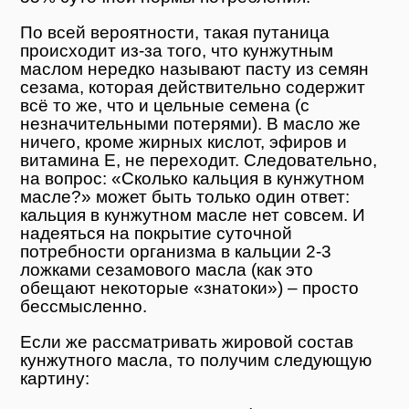
По всей вероятности, такая путаница
происходит из-за того, что кунжутным
маслом нередко называют пасту из семян
сезама, которая действительно содержит
всё то же, что и цельные семена (с
незначительными потерями). В масло же
ничего, кроме жирных кислот, эфиров и
витамина E, не переходит. Следовательно,
на вопрос: «Сколько кальция в кунжутном
масле?» может быть только один ответ:
кальция в кунжутном масле нет совсем. И
надеяться на покрытие суточной
потребности организма в кальции 2-3
ложками сезамового масла (как это
обещают некоторые «знатоки») – просто
бессмысленно.
Если же рассматривать жировой состав
кунжутного масла, то получим следующую
картину: