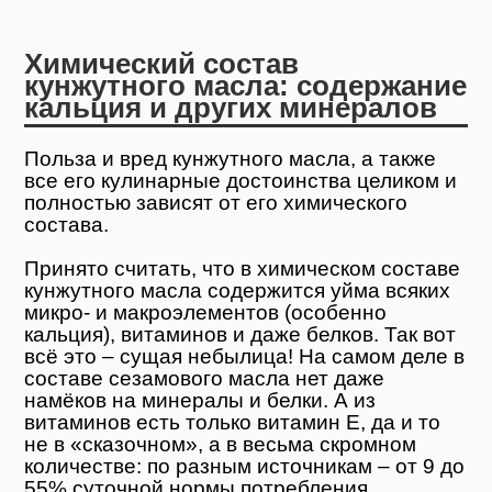
Химический состав
кунжутного масла: содержание
кальция и других минералов
Польза и вред кунжутного масла, а также
все его кулинарные достоинства целиком и
полностью зависят от его химического
состава.
Принято считать, что в химическом составе
кунжутного масла содержится уйма всяких
микро- и макроэлементов (особенно
кальция), витаминов и даже белков. Так вот
всё это – сущая небылица! На самом деле в
составе сезамового масла нет даже
намёков на минералы и белки. А из
витаминов есть только витамин E, да и то
не в «сказочном», а в весьма скромном
количестве: по разным источникам – от 9 до
55% суточной нормы потребления.