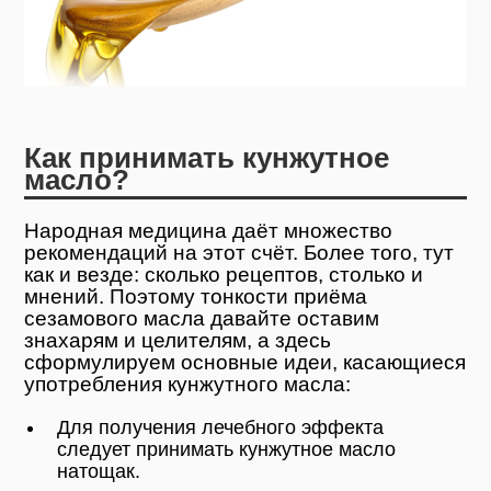
Как принимать кунжутное
масло?
Народная медицина даёт множество
рекомендаций на этот счёт. Более того, тут
как и везде: сколько рецептов, столько и
мнений. Поэтому тонкости приёма
сезамового масла давайте оставим
знахарям и целителям, а здесь
сформулируем основные идеи, касающиеся
употребления кунжутного масла:
Для получения лечебного эффекта
следует принимать кунжутное масло
натощак.