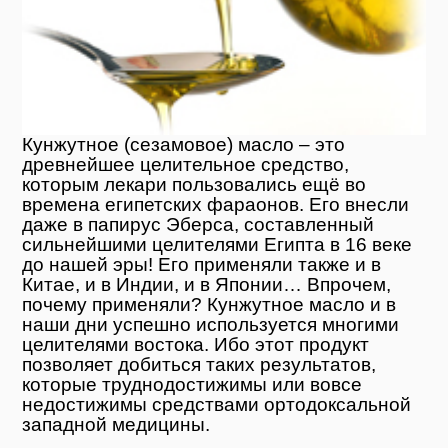
Кунжутное (сезамовое) масло – это
древнейшее целительное средство,
которым лекари пользовались ещё во
времена египетских фараонов. Его внесли
даже в папирус Эберса, составленный
сильнейшими целителями Египта в 16 веке
до нашей эры! Его применяли также и в
Китае, и в Индии, и в Японии… Впрочем,
почему применяли? Кунжутное масло и в
наши дни успешно используется многими
целителями востока. Ибо этот продукт
позволяет добиться таких результатов,
которые труднодостижимы или вовсе
недостижимы средствами ортодоксальной
западной медицины.