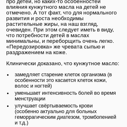
про детей, но каких-то особенностей
влияния кунжутного масла на детей не
отмечено. А тот факт, что для нормального
развития и роста необходимы
растительные жиры, на наш взгляд,
очевиден. При этом следует иметь в виду,
что потребности детей в маслах
минимальны, и переборщить очень легко.
«Передозировка» же чревата сыпью и
раздражением на коже.
Клинически доказано, что кунжутное масло:
замедляет старение клеток организма (в
особенности это касается клеток кожи,
волос и ногтей)
уменьшает интенсивность болей во время
менструации
улучшает свёртываемость крови
(особенно актуально для больных
геморрагическим диатезом, тромбопенией
и т.д.)