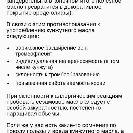
канцерогены, а в конечном итоге полезное
масло превратится в декоративное
покрытие вроде олифы).
В связи с этим противопоказания к
употреблению кунжутного масла
следующие:
варикозное расширение вен,
тромбофлебит
индивидуальная непереносимость (в том
числе кунжута)
склонность к тромбообразованию
повышенная свёртываемость крови
При склонности к аллергическим реакциям
пробовать сезамовое масло следует с
особой аккуратностью, постепенно
наращивая объёмы.
Если же у вас есть какие-то сомнения по
поводу пользы и вреда кунжутного масла, а