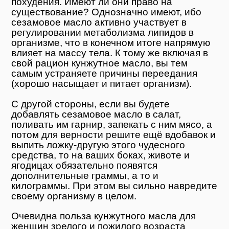
похудения. Имеют ли они право на
существование? Однозначно имеют, ибо
сезамовое масло активно участвует в
регулировании метаболизма липидов в
организме, что в конечном итоге напрямую
влияет на массу тела. К тому же включая в
свой рацион кунжутное масло, вы тем
самым устраняете причины переедания
(хорошо насыщает и питает организм).
С другой стороны, если вы будете
добавлять сезамовое масло в салат,
поливать им гарнир, запекать с ним мясо, а
потом для верности решите ещё вдобавок и
выпить ложку-другую этого чудесного
средства, то на ваших боках, животе и
ягодицах обязательно появятся
дополнительные граммы, а то и
килограммы. При этом вы сильно навредите
своему организму в целом.
Очевидна польза кунжутного масла для
женщин зрелого и пожилого возраста