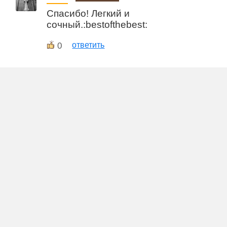
Спасибо! Легкий и
сочный.:bestofthebest:
0
ответить