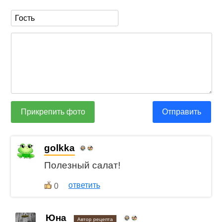
Прикрепить фото
Отправить
golkka
Полезный салат!
ответить
0
Юна
Автор рецепта