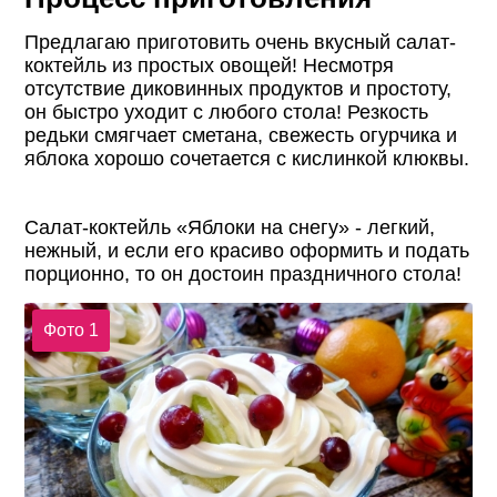
Предлагаю приготовить очень вкусный салат-
коктейль из простых овощей! Несмотря
отсутствие диковинных продуктов и простоту,
он быстро уходит с любого стола! Резкость
редьки смягчает сметана, свежесть огурчика и
яблока хорошо сочетается с кислинкой клюквы.
Салат-коктейль «Яблоки на снегу» - легкий,
нежный, и если его красиво оформить и подать
порционно, то он достоин праздничного стола!
Фото 1