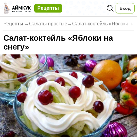
Рецепты
Вход
Рецепты
→
Салаты простые
→
Салат-коктейль «Яблоки на 
Салат-коктейль «Яблоки на
снегу»