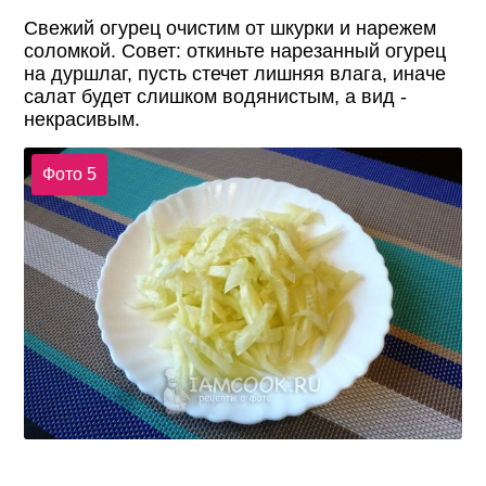
Свежий огурец очистим от шкурки и нарежем
соломкой. Совет: откиньте нарезанный огурец
на дуршлаг, пусть стечет лишняя влага, иначе
салат будет слишком водянистым, а вид -
некрасивым.
Фото 5