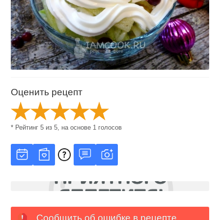
Оценить рецепт
* Рейтинг
5
из
5
, на основе
1
голосов
Сообщить об ошибке в рецепте