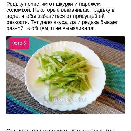
Редьку почистим от шкурки и нарежем
соломкой. Некоторые вымачивают редьку в
воде, чтобы избавиться от присущей ей
резкости. Тут дело вкуса, да и редька бывает
разной. В общем, я не вымачивала.
Фото 6
Осталось только смешать все ингредиенты