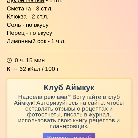
Лук репчатый
- 1 шт.
Сметана
- 3 ст.л.
Клюква - 2 ст.л.
Соль - по вкусу
Перец - по вкусу
Лимонный сок - 1 ч.л.
0 ч. 15 мин.
К
→
62
кКал / 100 г
Клуб Аймкук
Надоела реклама? Вступайте в клуб
Аймкук! Авторизуйтесь на сайте, чтобы
оставлять отзывы о рецептах и
фотоотчеты, писать в журнал,
использовать свою книгу рецептов и
планировщик.
Вступить в клуб