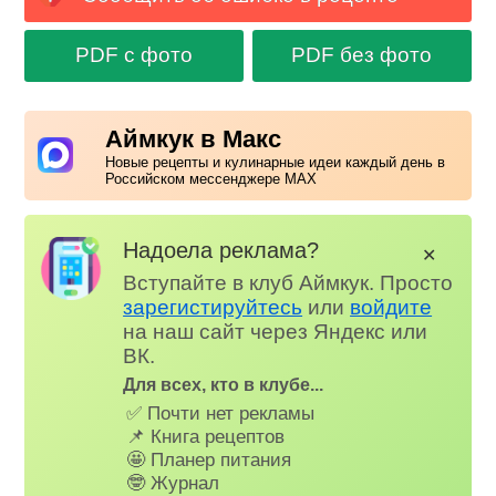
PDF с фото
PDF без фото
Аймкук в Макс
Новые рецепты и кулинарные идеи каждый день в
Российском мессенджере MAX
Надоела реклама?
✕
Вступайте в клуб Аймкук. Просто
зарегистируйтесь
или
войдите
на наш сайт через Яндекс или
ВК.
Для всех, кто в клубе...
✅ Почти нет рекламы
📌 Книга рецептов
🤩 Планер питания
🤓 Журнал