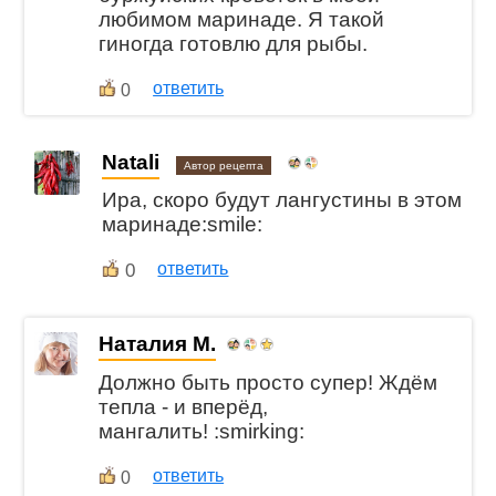
любимом маринаде. Я такой
гиногда готовлю для рыбы.
ответить
0
Natali
Автор рецепта
Ира, скоро будут лангустины в этом
маринаде:smile:
0
ответить
Наталия М.
Должно быть просто супер! Ждём
тепла - и вперёд,
мангалить! :smirking:
ответить
0