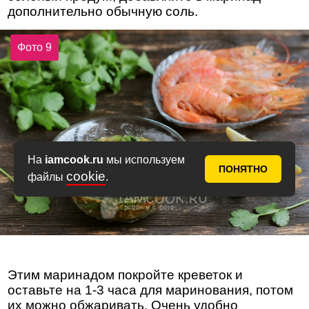
дополнительно обычную соль.
Фото 9
На
iamcook.ru
мы используем
ПОНЯТНО
cookie
файлы
.
Этим маринадом покройте креветок и
оставьте на 1-3 часа для маринования, потом
их можно обжаривать. Очень удобно