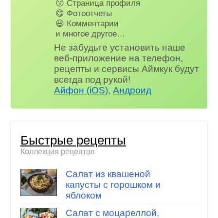
😗 Страница профиля
😋 Фотоотчеты
😃 Комментарии
и многое другое…
Не забудьте установить наше
веб-приложение на телефон,
рецепты и сервисы Аймкук будут
всегда под рукой!
Айфон (iOS)
,
Андроид
Быстрые рецепты
Коллекция рецептов
Салат из квашеной
капусты с горошком и
яблоком
Салат с моцареллой,