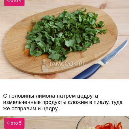
Фото 4
С половины лимона натрем цедру, а
измельченные продукты сложим в пиалу, туда
же отправим и цедру.
Фото 5