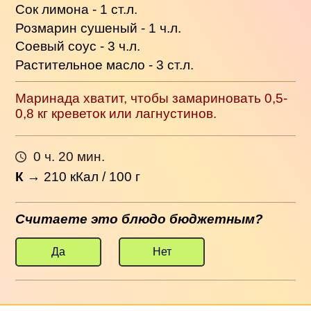
Сок лимона - 1 ст.л.
Розмарин сушеный - 1 ч.л.
Соевый соус - 3 ч.л.
Растительное масло - 3 ст.л.
Маринада хватит, чтобы замариновать 0,5-
0,8 кг креветок или лагнустинов.
0 ч. 20 мин.
К
→
210
кКал / 100 г
Считаете это блюдо бюджетным?
Да
Нет