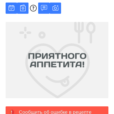
Сообщить об ошибке в рецепте