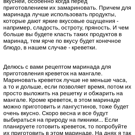
вкусней, особенно когда перед
приготовлением их замариновать. Причем для
маринада лучше использовать продукты,
которые дают яркие вкусовые ощущения -
например, сладость, остроту, пряность. И чем
больше вы будете класть таких продуктов в
маринад, тем ярче по вкусу будет конечное
блюдо, в нашем случае - креветки.
Делюсь с вами рецептом маринада для
приготовления креветок на мангале.
Мариновать креветок лучше не меньше часа,
а то и дольше, если позволяет время, потом их
просто выложить на решетку и обжарить на
мангале. Кроме креветок, в этом маринаде
можно приготовить и лангустинов, тоже будет
очень вкусно. Скоро весна и все будут
выбираться на природу на пикники... Если
планируете готовить креветок, то попробуйте
их приготовить в этом маринаде. На днях я так