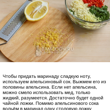
Чтобы придать маринаду сладкую ноту,
используем апельсиновый сок. Выжмем его из
половины апельсина. Если нет апельсина,
можно смело использовать мед, только
жидкий, разумеется. Достаточно будет одной
чайной ложки. Помимо апельсинового сока
вольём в маринад одну столовую ложку