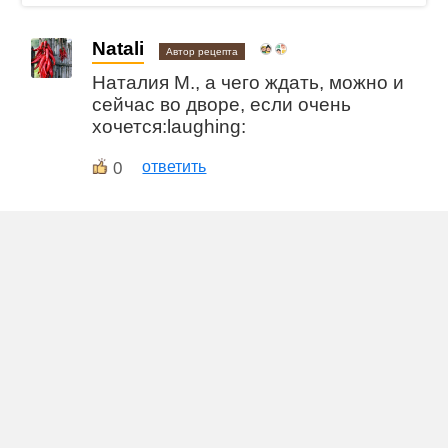
Natali
Автор рецепта
Наталия М., а чего ждать, можно и
сейчас во дворе, если очень
хочется:laughing:
0
ответить