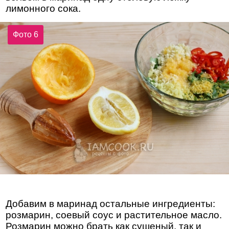
лимонного сока.
Фото 6
Добавим в маринад остальные ингредиенты:
розмарин, соевый соус и растительное масло.
Розмарин можно брать как сушеный, так и