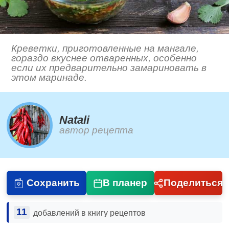
Креветки, приготовленные на мангале,
гораздо вкуснее отваренных, особенно
если их предварительно замариновать в
этом маринаде.
Natali
автор рецепта
Сохранить
В планер
Поделиться
11
добавлений в книгу рецептов