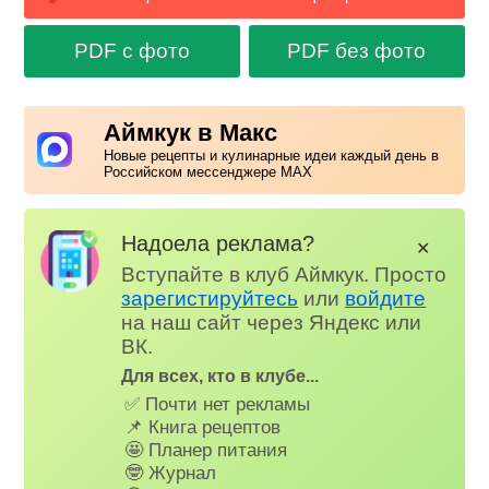
PDF с фото
PDF без фото
Аймкук в Макс
Новые рецепты и кулинарные идеи каждый день в
Российском мессенджере MAX
Надоела реклама?
✕
Вступайте в клуб Аймкук. Просто
зарегистируйтесь
или
войдите
на наш сайт через Яндекс или
ВК.
Для всех, кто в клубе...
✅ Почти нет рекламы
📌 Книга рецептов
🤩 Планер питания
🤓 Журнал