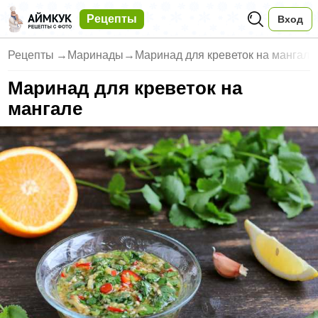
Рецепты
Вход
Рецепты
→
Маринады
→
Маринад для креветок на мангале
Маринад для креветок на
мангале