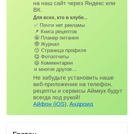
на наш сайт через Яндекс или
ВК.
Для всех, кто в клубе...
✅ Почти нет рекламы
📌 Книга рецептов
🤩 Планер питания
🤓 Журнал
😗 Страница профиля
😋 Фотоотчеты
😃 Комментарии
и многое другое…
Не забудьте установить наше
веб-приложение на телефон,
рецепты и сервисы Аймкук будут
всегда под рукой!
Айфон (iOS)
,
Андроид