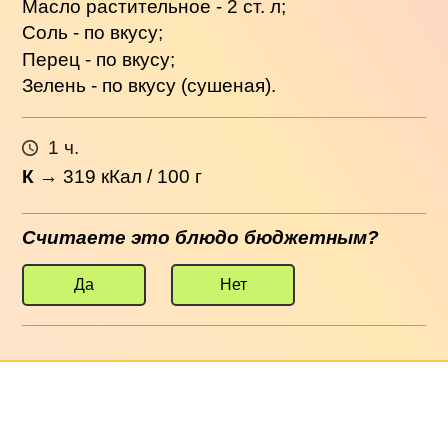
Масло растительное - 2 ст. л;
Соль - по вкусу;
Перец - по вкусу;
Зелень - по вкусу (сушеная).
1 ч.
К
→
319
кКал / 100 г
Считаете это блюдо бюджетным?
Да
Нет