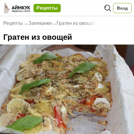
Рецепты
Вход
Рецепты
→
Запеканки
→
Гратен из овощей
Гратен из овощей