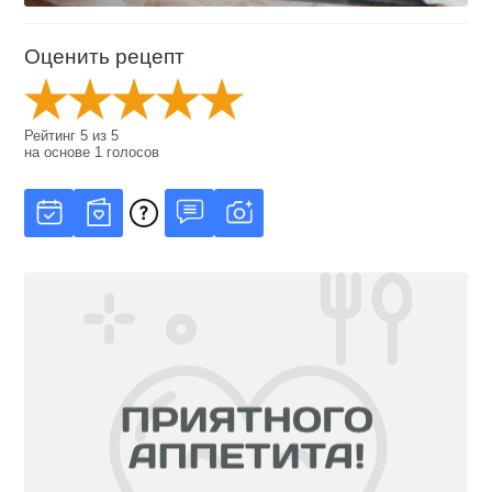
Оценить рецепт
Рейтинг
5
из
5
на основе
1
голосов