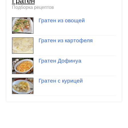
Гратен
Подборка рецептов
Гратен из овощей
Гратен из картофеля
Гратен Дофинуа
Гратен с курицей