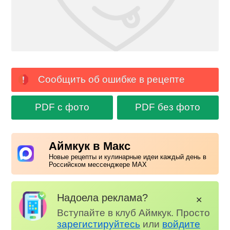
Сообщить об ошибке в рецепте
PDF с фото
PDF без фото
Аймкук в Макс
Новые рецепты и кулинарные идеи каждый день в
Российском мессенджере MAX
Надоела реклама?
✕
Вступайте в клуб Аймкук. Просто
зарегистируйтесь
или
войдите