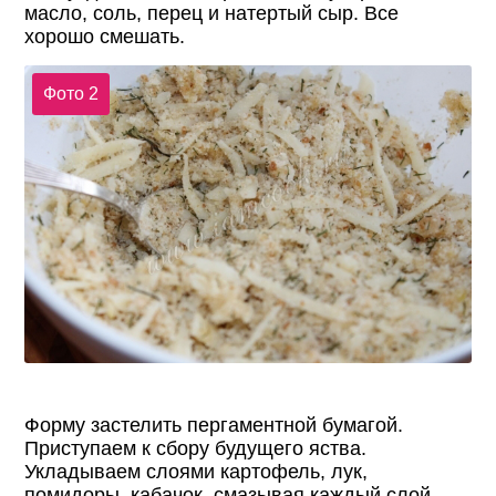
масло, соль, перец и натертый сыр. Все
хорошо смешать.
Фото 2
Форму застелить пергаментной бумагой.
Приступаем к сбору будущего яства.
Укладываем слоями картофель, лук,
помидоры, кабачок, смазывая каждый слой