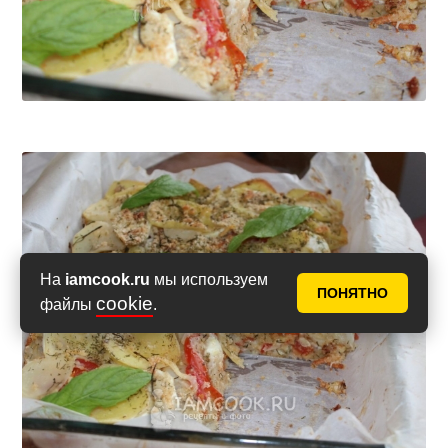
На
iamcook.ru
мы используем
ПОНЯТНО
cookie
файлы
.