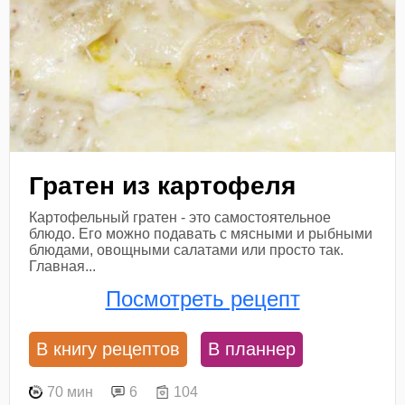
Гратен из картофеля
Картофельный гратен - это самостоятельное
блюдо. Его можно подавать с мясными и рыбными
блюдами, овощными салатами или просто так.
Главная...
Посмотреть рецепт
В книгу рецептов
В планнер
70 мин
6
104