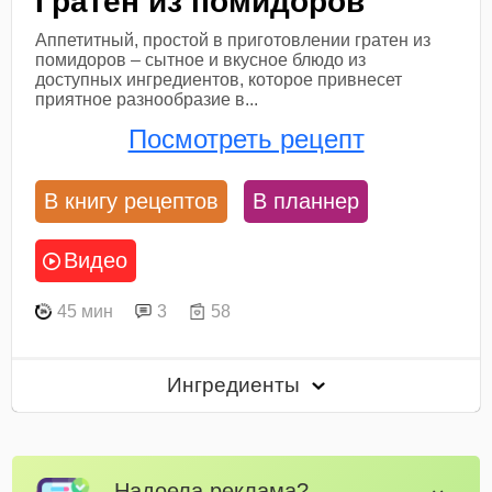
Гратен из помидоров
Аппетитный, простой в приготовлении гратен из
помидоров – сытное и вкусное блюдо из
доступных ингредиентов, которое привнесет
приятное разнообразие в...
Посмотреть рецепт
В книгу рецептов
В планнер
Видео
45 мин
3
58
Ингредиенты
Надоела реклама?