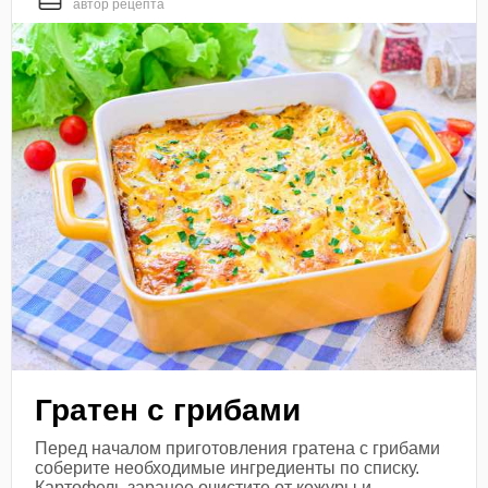
автор рецепта
Гратен с грибами
Перед началом приготовления гратена с грибами
соберите необходимые ингредиенты по списку.
Картофель заранее очистите от кожуры и