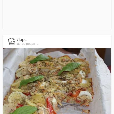
Ларс
автор рецепта