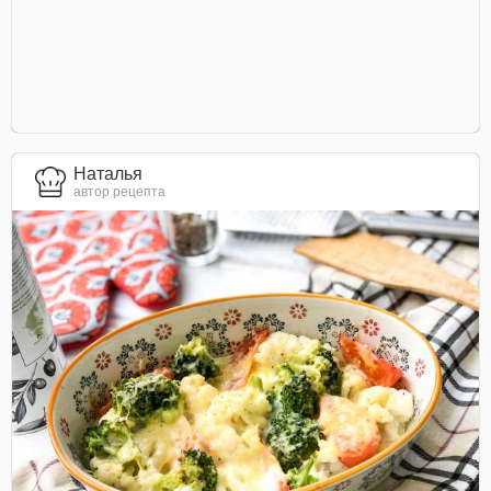
Наталья
автор рецепта