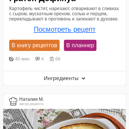
Картофель чистят, нарезают, отваривают в сливках
с сыром, мускатным орехом, солью и перцем,
перекладывают в противень и запекают в духовке.
Посмотреть рецепт
В книгу рецептов
В планнер
40 мин
4
66
Ингредиенты
Наталия М.
автор рецепта