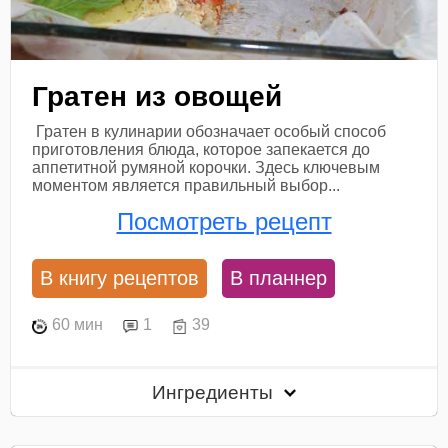
Гратен из овощей
Гратен в кулинарии обозначает особый способ
приготовления блюда, которое запекается до
аппетитной румяной корочки. Здесь ключевым
моментом является правильный выбор...
Посмотреть рецепт
В книгу рецептов
В планнер
60 мин
1
39
Ингредиенты