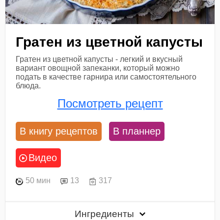
Гратен из цветной капусты
Гратен из цветной капусты - легкий и вкусный
вариант овощной запеканки, который можно
подать в качестве гарнира или самостоятельного
блюда.
Посмотреть рецепт
В книгу рецептов
В планнер
Видео
50 мин
13
317
Ингредиенты