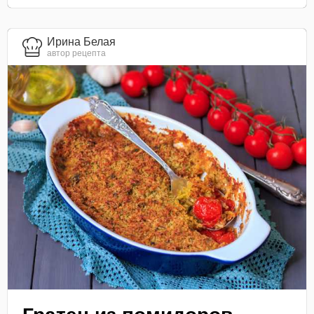
Ирина Белая
автор рецепта