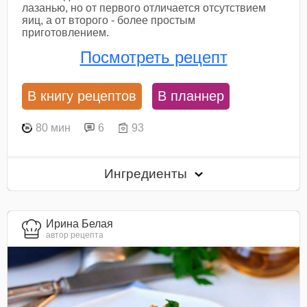
лазанью, но от первого отличается отсутствием
яиц, а от второго - более простым
приготовлением.
Посмотреть рецепт
В книгу рецептов
В планнер
80 мин
6
93
Ингредиенты
Ирина Белая
автор рецепта