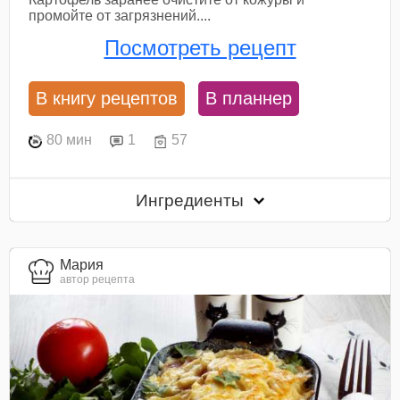
промойте от загрязнений....
Посмотреть рецепт
В книгу рецептов
В планнер
80 мин
1
57
Ингредиенты
Мария
автор рецепта