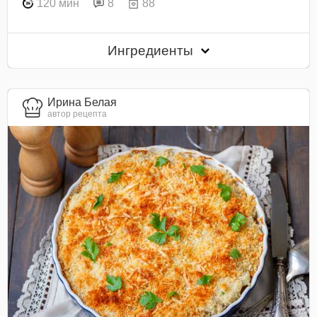
120 мин
8
88
Ингредиенты
Ирина Белая
автор рецепта