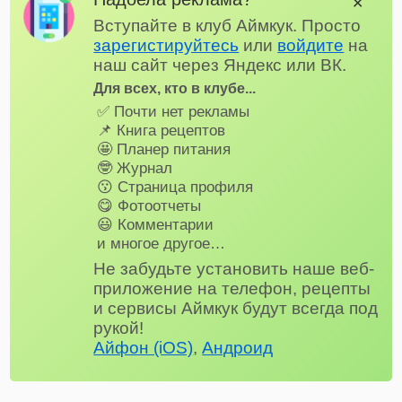
✕
Вступайте в клуб Аймкук. Просто
зарегистируйтесь
или
войдите
на
наш сайт через Яндекс или ВК.
Для всех, кто в клубе...
✅ Почти нет рекламы
📌 Книга рецептов
🤩 Планер питания
🤓 Журнал
😗 Страница профиля
😋 Фотоотчеты
😃 Комментарии
и многое другое…
Не забудьте установить наше веб-
приложение на телефон, рецепты
и сервисы Аймкук будут всегда под
рукой!
Айфон (iOS)
,
Андроид