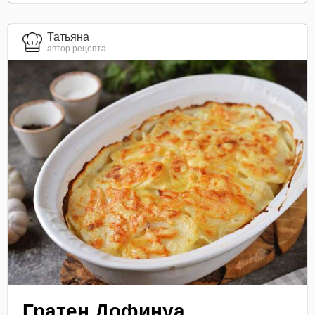
Татьяна
автор рецепта
Гратен Дофинуа