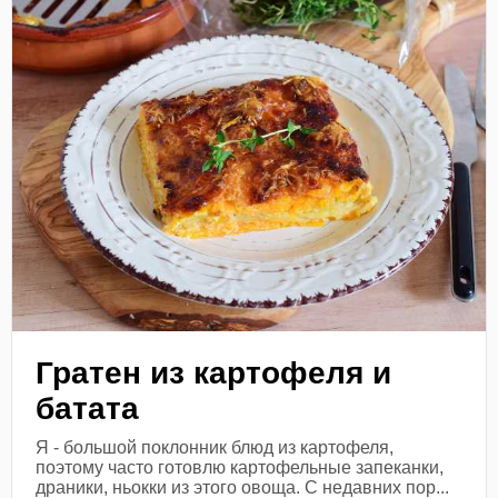
Гратен из картофеля и
батата
Я - большой поклонник блюд из картофеля,
поэтому часто готовлю картофельные запеканки,
драники, ньокки из этого овоща. С недавних пор...