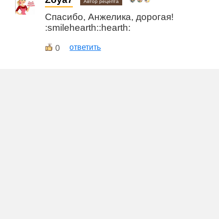
Автор рецепта
Спасибо, Анжелика, дорогая!
:smilehearth::hearth:
0
ответить