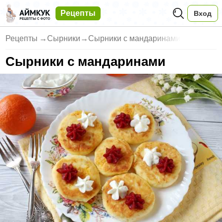
Рецепты
Вход
Рецепты
→
Сырники
→
Сырники с мандаринами
Сырники с мандаринами