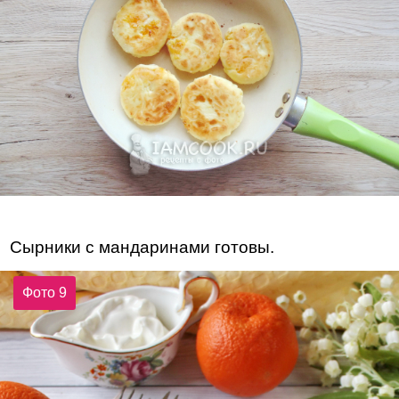
Сырники с мандаринами готовы.
Фото 9