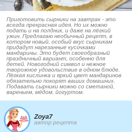
Приготовить сырники на завтрак - это
всегда прекрасная идея. Но их можно
подать и на полдник, и даже на лёгкий
ужин. Предлагаю необычный рецепт, в
котором новый, особый вкус сырникам
придадут нарезанные кусочками
мандарины. Это будет своеобразный
праздничный вариант, особенно для
детей. Новогодний символ и нежное
творожное удовольствие в одном блюде.
Лёгкая кислинка и яркий цвет мандаринов
обязательно покорят ваших домашних.
Подавать сырники можно со сметаной,
вареньем, мёдом, йогуртом.
Zoya7
автор рецепта