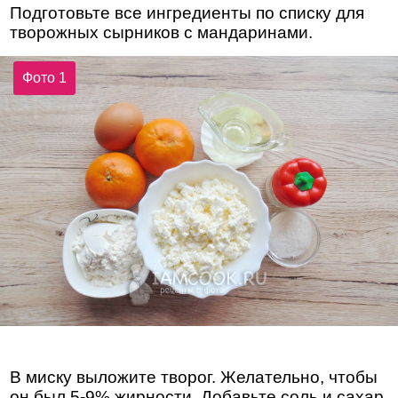
Подготовьте все ингредиенты по списку для
творожных сырников с мандаринами.
Фото 1
В миску выложите творог. Желательно, чтобы
он был 5-9% жирности. Добавьте соль и сахар