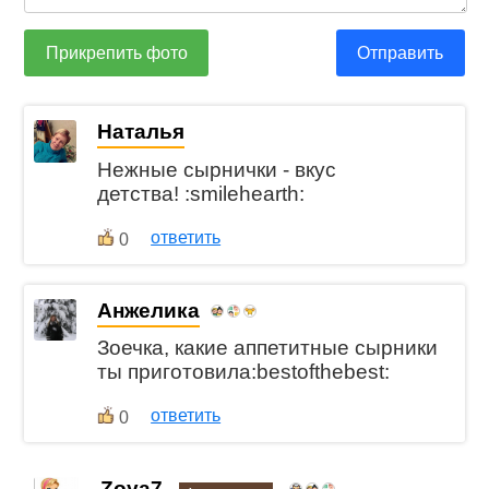
Прикрепить фото
Отправить
Наталья
Нежные сырнички - вкус
детства! :smilehearth:
ответить
0
Анжелика
Зоечка, какие аппетитные сырники
ты приготовила:bestofthebest:
ответить
0
Zoya7