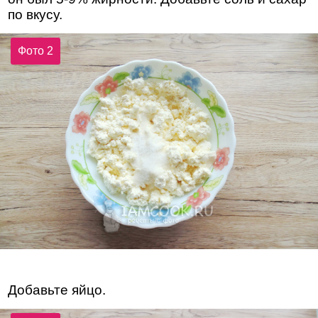
по вкусу.
Фото 2
Добавьте яйцо.