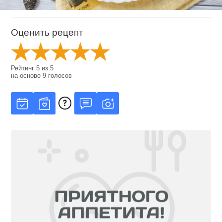
Оценить рецепт
Рейтинг
5
из
5
на основе
9
голосов