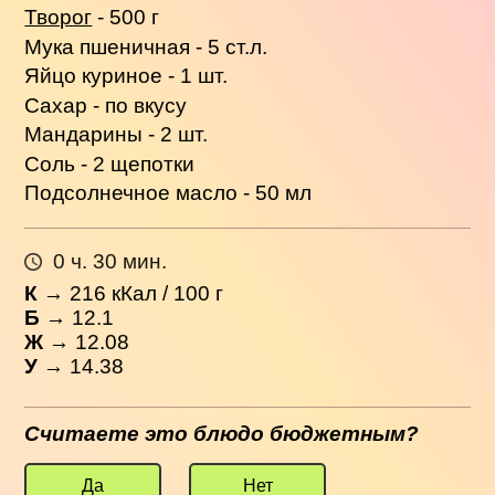
Творог
- 500 г
Мука пшеничная - 5 ст.л.
Яйцо куриное - 1 шт.
Сахар - по вкусу
Мандарины - 2 шт.
Соль - 2 щепотки
Подсолнечное масло - 50 мл
0 ч. 30 мин.
К
→
216
кКал / 100 г
Б
→ 12.1
Ж
→ 12.08
У
→ 14.38
Считаете это блюдо бюджетным?
Да
Нет