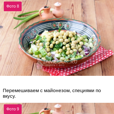
Фото 8
Перемешиваем с майонезом, специями по
вкусу.
Фото 9