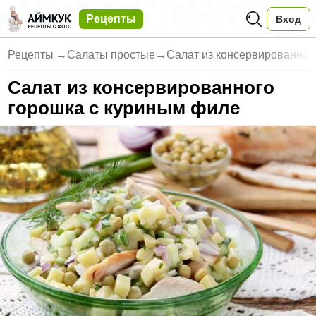
Рецепты
Вход
Рецепты
→
Салаты простые
→
Салат из консервированног
Салат из консервированного
горошка с куриным филе