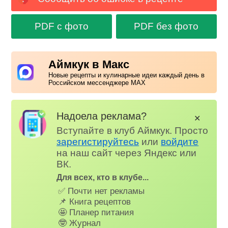
PDF с фото
PDF без фото
Аймкук в Макс
Новые рецепты и кулинарные идеи каждый день в
Российском мессенджере MAX
Надоела реклама?
✕
Вступайте в клуб Аймкук. Просто
зарегистируйтесь
или
войдите
на наш сайт через Яндекс или
ВК.
Для всех, кто в клубе...
✅ Почти нет рекламы
📌 Книга рецептов
🤩 Планер питания
🤓 Журнал