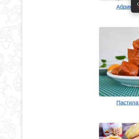
Абрикос
Пастила