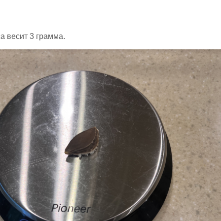
а весит 3 грамма.