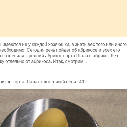
имеются не у каждой хозяюшки, а знать вес того или иного
необходимо. Сегодня речь пойдет об абрикосе и всех его
ы взвесили: средний абрикос сорта Шалах, абрикос без
ку отдельно от абрикоса. Итак, смотрим...
икос сорта Шалах с косточкой весит 49 г