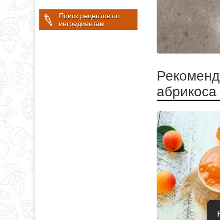
Поиск рецептов по
ингредиентам
Рекоменд
абрикоса