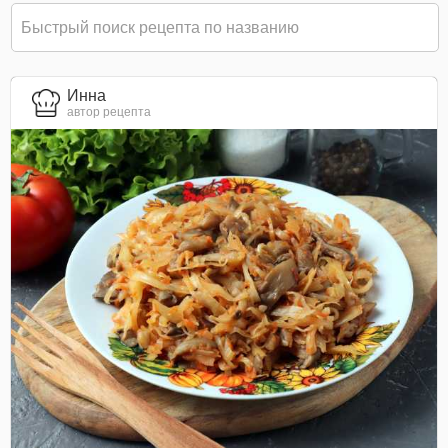
Инна
автор рецепта