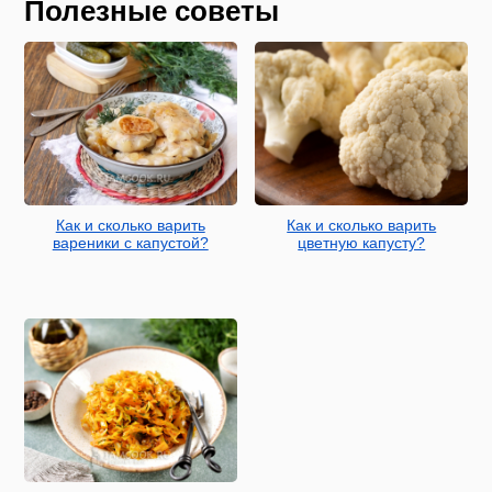
Полезные советы
Как и сколько варить
Как и сколько варить
вареники с капустой?
цветную капусту?