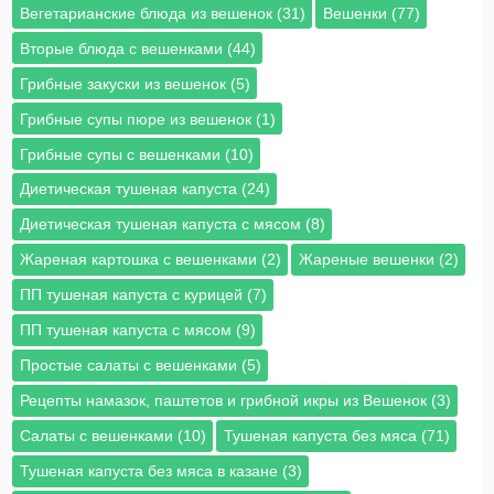
Вегетарианские блюда из вешенок (31)
Вешенки (77)
Вторые блюда с вешенками (44)
Грибные закуски из вешенок (5)
Грибные супы пюре из вешенок (1)
Грибные супы с вешенками (10)
Диетическая тушеная капуста (24)
Диетическая тушеная капуста с мясом (8)
Жареная картошка с вешенками (2)
Жареные вешенки (2)
ПП тушеная капуста с курицей (7)
ПП тушеная капуста с мясом (9)
Простые салаты с вешенками (5)
Рецепты намазок, паштетов и грибной икры из Вешенок (3)
Салаты с вешенками (10)
Тушеная капуста без мяса (71)
Тушеная капуста без мяса в казане (3)