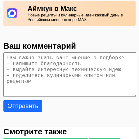
Аймкук в Макс
Новые рецепты и кулинарные идеи каждый день в
Российском мессенджере MAX
Ваш комментарий
Отправить
Смотрите также