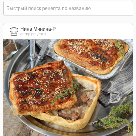
Нина Минина-Р
автор рецепта