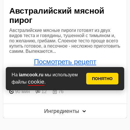
Австралийский мясной
пирог
Австралийские мясные пироги готовят из двух
видов теста и говядины, тушенной с тимьяном и,
по желанию, грибами. Слоеное тесто проще всего
купить готовое, а песочное - несложно приготовить
самим. Выпекаются...
Посмотреть рецепт
На
iamcook.ru
мы используем
В книгу рецептов
В планнер
ПОНЯТНО
cookie
файлы
.
90 мин
12
76
Ингредиенты