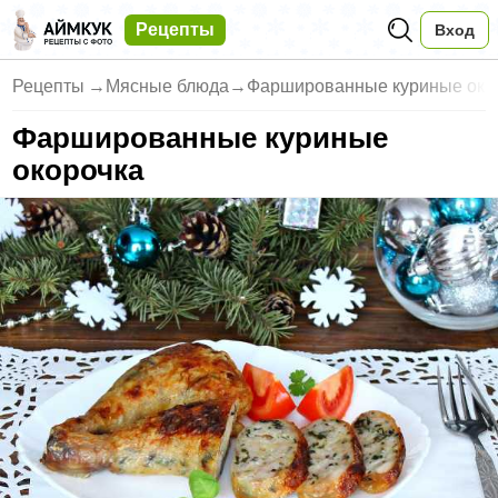
Рецепты
Вход
Рецепты
→
Мясные блюда
→
Фаршированные куриные око
Фаршированные куриные
окорочка