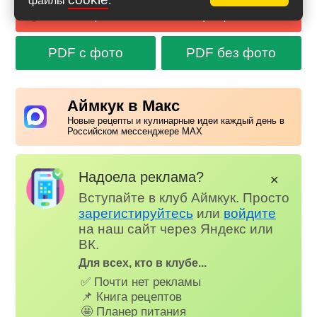
файлы
.
Сообщить об ошибке в рецепте
PDF с фото
PDF без фото
Аймкук в Макс
Новые рецепты и кулинарные идеи каждый день в
Российском мессенджере MAX
Надоела реклама?
✕
Вступайте в клуб Аймкук. Просто
зарегистируйтесь
или
войдите
на наш сайт через Яндекс или
ВК.
Для всех, кто в клубе...
✅ Почти нет рекламы
📌 Книга рецептов
🤩 Планер питания