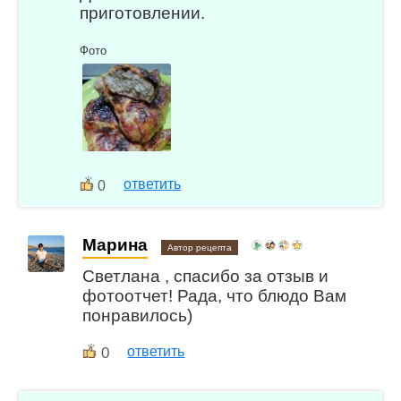
приготовлении.
Фото
ответить
0
Марина
Автор рецепта
Светлана , спасибо за отзыв и
фотоотчет! Рада, что блюдо Вам
понравилось)
0
ответить