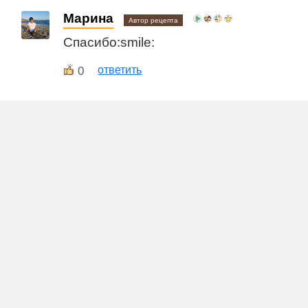
Марина
Автор рецепта
Спасибо:smile:
0
ответить