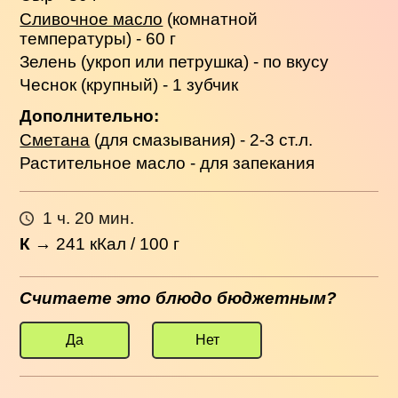
Сливочное масло
(комнатной
температуры) - 60 г
Зелень (укроп или петрушка) - по вкусу
Чеснок (крупный) - 1 зубчик
Дополнительно:
Сметана
(для смазывания) - 2-3 ст.л.
Растительное масло - для запекания
1 ч. 20 мин.
К
→
241
кКал / 100 г
Считаете это блюдо бюджетным?
Да
Нет