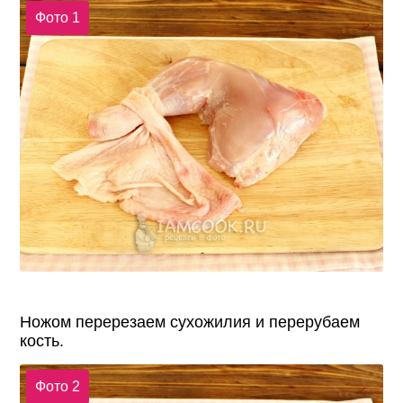
Фото 1
Ножом перерезаем сухожилия и перерубаем
кость.
Фото 2