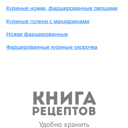
Куриные ножки, фаршированные овощами
Куриные голени с мандаринами
Ножки фаршированные
Фаршированные куриные окорочка