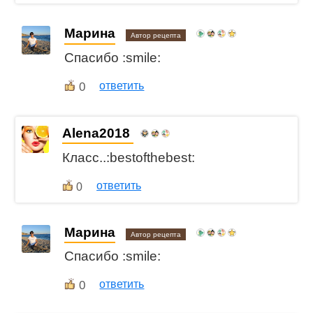
Марина
Автор рецепта
Спасибо :smile:
0
ответить
Alena2018
Класс..:bestofthebest:
ответить
0
Марина
Автор рецепта
Спасибо :smile:
0
ответить