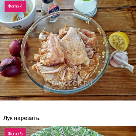
Фото 4
Лук нарезать.
Фото 5