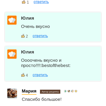
1
ответить
Юлия
Очень вкусно
ответить
2
Юлия
Оооочень вкусно и
просто!!!!:bestofthebest:
ответить
4
Мария
Автор рецепта
Спасибо большое!