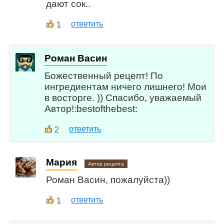
дают сок..
1
ответить
Роман Васин
Божественный рецепт! По
ингредиентам ничего лишнего! Мои
в восторге. )) Спасибо, уважаемый
Автор!:bestofthebest:
ответить
2
Мария
Автор рецепта
Роман Васин, пожалуйста))
1
ответить