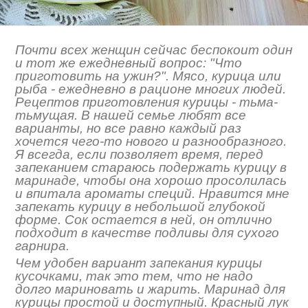
Почти всех женщин сейчас беспокоит один
и тот же ежедневный вопрос: "Что
приготовить на ужин?". Мясо, курица или
рыба - ежедневно в рационе многих людей.
Рецептов приготовления курицы - тьма-
тьмущая. В нашей семье любят все
варианты, но все равно каждый раз
хочется чего-то нового и разнообразного.
Я всегда, если позволяет время, перед
запеканием стараюсь подержать курицу в
маринаде, чтобы она хорошо просолилась
и впитала ароматы специй. Нравится мне
запекать курицу в небольшой глубокой
форме. Сок остается в ней, он отлично
подходит в качестве подливы для сухого
гарнира.
Чем удобен вариант запекания курицы
кусочками, так это тем, что не надо
долго мариновать и жарить. Маринад для
курицы простой и доступный. Красный лук