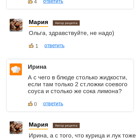
ответить
4
Мария
Автор рецепта
Ольга, здравствуйте, не надо)
1
ответить
Ирина
А с чего в блюде столько жидкости,
если там только 2 ст.ложки соевого
соуса и столько же сока лимона?
ответить
0
Мария
Автор рецепта
Ирина, а с того, что курица и лук тоже