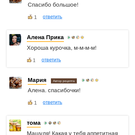
Спасибо большое!
1
ответить
Алена Прика
Хороша курочка, м-м-м-м!
ответить
1
Мария
Автор рецепта
Алена. спасибочки!
1
ответить
тома
Машуля! Какая у тебя аппетитная