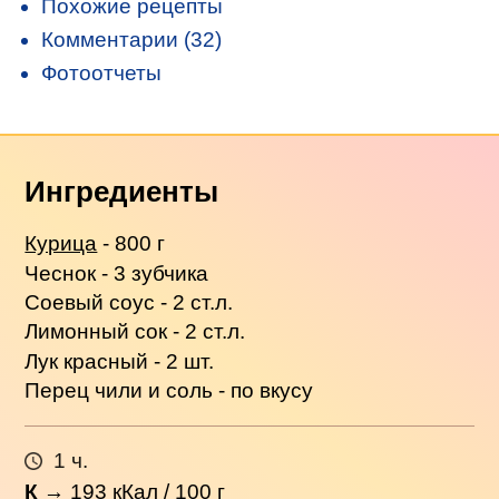
Похожие рецепты
Комментарии (32)
Фотоотчеты
Ингредиенты
Курица
- 800 г
Чеснок - 3 зубчика
Соевый соус - 2 ст.л.
Лимонный сок - 2 ст.л.
Лук красный - 2 шт.
Перец чили и соль - по вкусу
1 ч.
К
→
193
кКал / 100 г