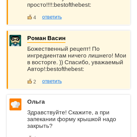
просто!!!!:bestofthebest:
ответить
4
Роман Васин
Божественный рецепт! По
ингредиентам ничего лишнего! Мои
в восторге. )) Спасибо, уважаемый
Автор!:bestofthebest:
ответить
2
Ольга
Здравствуйте! Скажите, а при
запекании форму крышкой надо
закрыть?