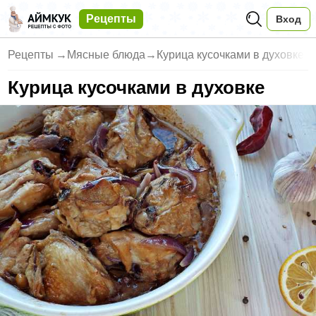
Рецепты
Вход
Рецепты
→
Мясные блюда
→
Курица кусочками в духовке
Курица кусочками в духовке