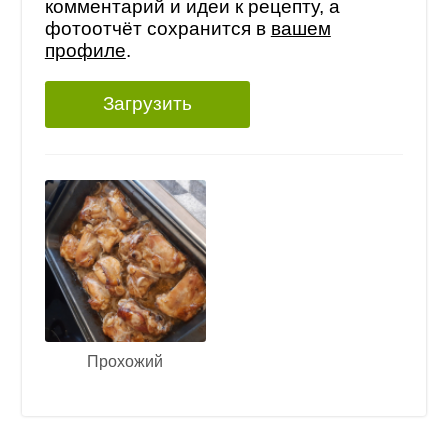
комментарий и идеи к рецепту, а
фотоотчёт сохранится в
вашем
профиле
.
Загрузить
Прохожий