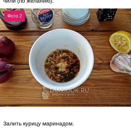
чили (по желанию).
Фото 2
Залить курицу маринадом.