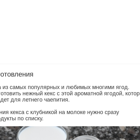
готовления
а из самых популярных и любимых многими ягод.
отовить нежный кекс с этой ароматной ягодой, кото
дет для летнего чаепития.
ния кекса с клубникой на молоке нужно сразу
дукты по списку.