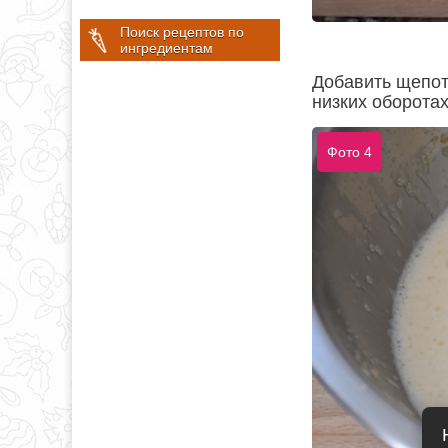
Поиск рецептов по
ингредиентам
Добавить щепот
низких оборотах
Фото 4