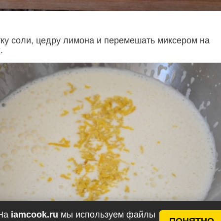
ку соли, цедру лимона и перемешать миксером на
.
На
iamcook.ru
мы используем файлы
ПОНЯТНО