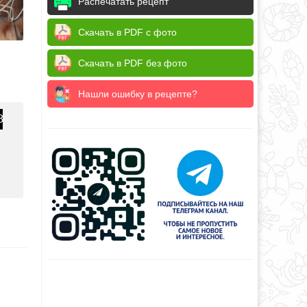
Распечатать рецепт
Скачать в PDF с фото
Скачать в PDF без фото
Нашли ошибку в рецепте?
8