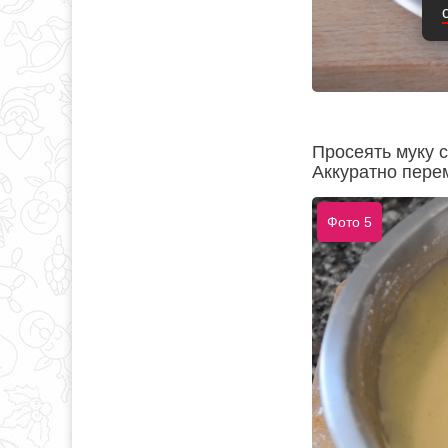
Просеять муку 
Аккуратно пере
Фото 5