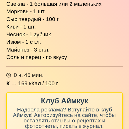
Свекла
- 1 большая или 2 маленьких
Морковь - 1 шт.
Сыр твердый - 100 г
Киви
- 1 шт.
Чеснок - 1 зубчик
Изюм - 1 ст.л.
Майонез - 3 ст.л.
Соль и перец - по вкусу
0 ч. 45 мин.
К
→
169
кКал / 100 г
Клуб Аймкук
Надоела реклама? Вступайте в клуб
Аймкук! Авторизуйтесь на сайте, чтобы
оставлять отзывы о рецептах и
фотоотчеты, писать в журнал,