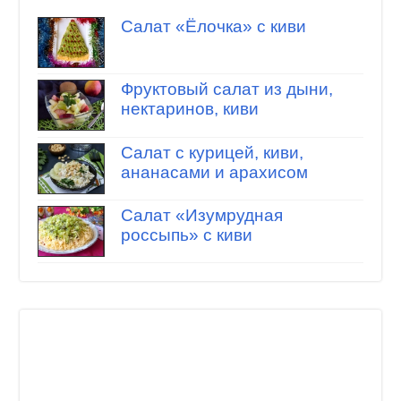
Салат «Ёлочка» с киви
Фруктовый салат из дыни,
нектаринов, киви
Салат с курицей, киви,
ананасами и арахисом
Салат «Изумрудная
россыпь» с киви