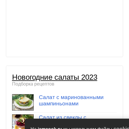
Новогодние салаты 2023
Подборка рецептов
Салат с маринованными
шампиньонами
Салат из свеклы с
чесноком и майонезом
cooki