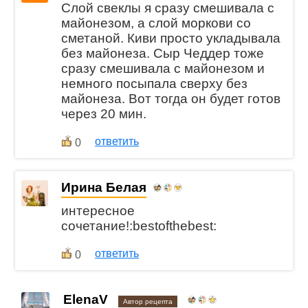
Слой свеклы я сразу смешивала с
майонезом, а слой моркови со
сметаной. Киви просто укладывала
без майонеза. Сыр Чеддер тоже
сразу смешивала с майонезом и
немного посыпала сверху без
майонеза. Вот тогда он будет готов
через 20 мин.
ответить
0
Ирина Белая
интересное
сочетание!:bestofthebest:
ответить
0
ElenaV
Автор рецепта