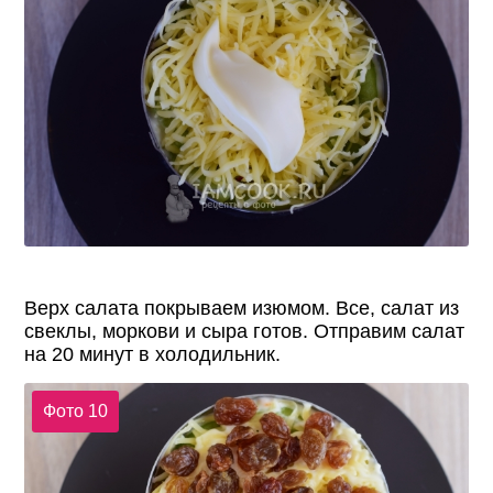
Верх салата покрываем изюмом. Все, салат из
свеклы, моркови и сыра готов. Отправим салат
на 20 минут в холодильник.
Фото 10