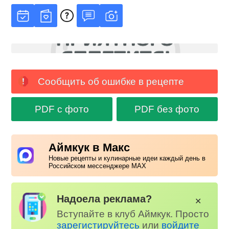
Сообщить об ошибке в рецепте
PDF с фото
PDF без фото
Аймкук в Макс
Новые рецепты и кулинарные идеи каждый день в
Российском мессенджере MAX
Надоела реклама?
✕
Вступайте в клуб Аймкук. Просто
зарегистируйтесь
или
войдите