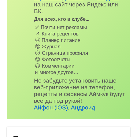
на наш сайт через Яндекс или
ВК.
Для всех, кто в клубе...
✅ Почти нет рекламы
📌 Книга рецептов
🤩 Планер питания
🤓 Журнал
😗 Страница профиля
😋 Фотоотчеты
😃 Комментарии
и многое другое…
Не забудьте установить наше
веб-приложение на телефон,
рецепты и сервисы Аймкук будут
всегда под рукой!
Айфон (iOS)
,
Андроид