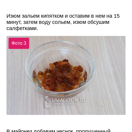
Изюм зальем кипятком и оставим в нем на 15
минут, затем воду сольем, изюм обсушим
салфетками.
Фото 3
В майонез добавим чеснок, пропущенный