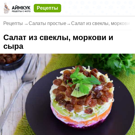
Рецепты
Рецепты
→
Салаты простые
→
Салат из свеклы, моркови и
Салат из свеклы, моркови и
сыра