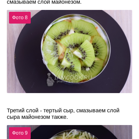
смазываем слой майонезом.
Фото 8
Третий слой - тертый сыр, смазываем слой
сыра майонезом также.
Фото 9