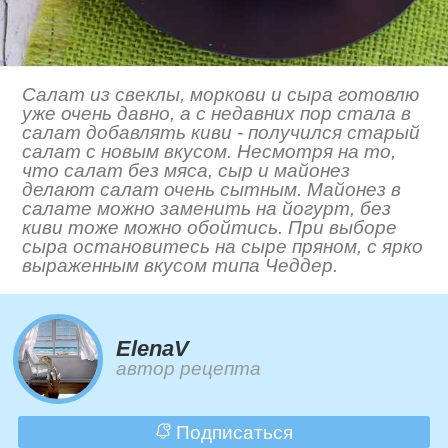
Салат из свеклы, моркови и сыра готовлю
уже очень давно, а с недавних пор стала в
салат добавлять киви - получился старый
салат с новым вкусом. Несмотря на то,
что салат без мяса, сыр и майонез
делают салат очень сытным. Майонез в
салате можно заменить на йогурт, без
киви тоже можно обойтись. При выборе
сыра остановитесь на сыре пряном, с ярко
выраженным вкусом типа Чеддер.
ElenaV
автор рецепта
Подписаться