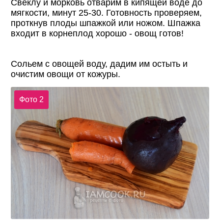
Свеклу и морковь отварим в кипящей воде до
мягкости, минут 25-30. Готовность проверяем,
проткнув плоды шпажкой или ножом. Шпажка
входит в корнеплод хорошо - овощ готов!
Сольем с овощей воду, дадим им остыть и
очистим овощи от кожуры.
Фото 2