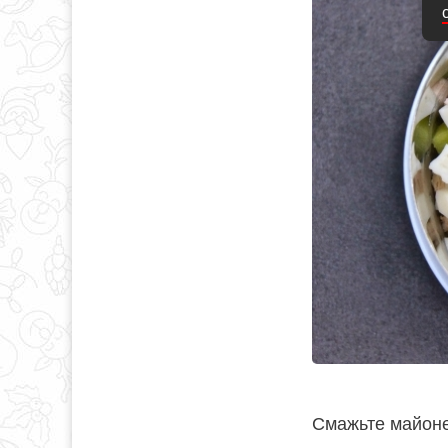
Смажьте майоне