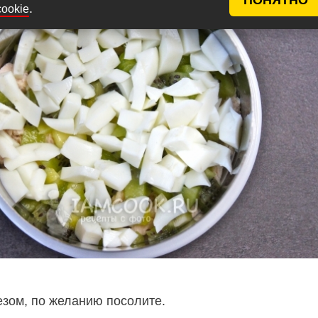
.
cookie
зом, по желанию посолите.