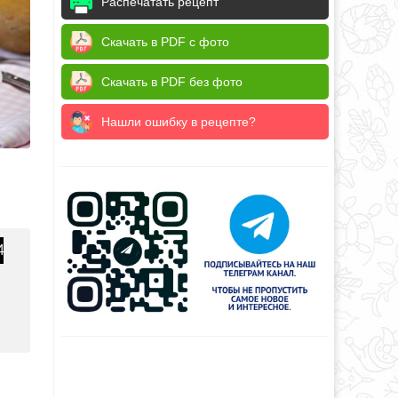
Распечатать рецепт
Скачать в PDF с фото
Скачать в PDF без фото
Нашли ошибку в рецепте?
4