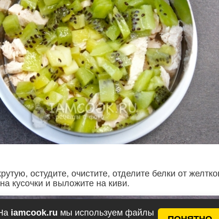
рутую, остудите, очистите, отделите белки от желтко
на кусочки и выложите на киви.
На
iamcook.ru
мы используем файлы
ПОНЯТНО