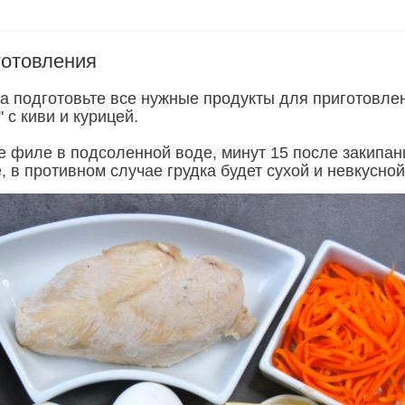
готовления
ла подготовьте все нужные продукты для приготовле
 с киви и курицей.
е филе в подсоленной воде, минут 15 после закипан
, в противном случае грудка будет сухой и невкусной