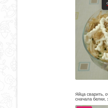
Яйца сварить, о
сначала белки, 