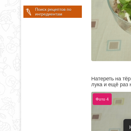
Поиск рецептов по
ингредиентам
Натереть на тё
лука и ещё раз 
Фото 4