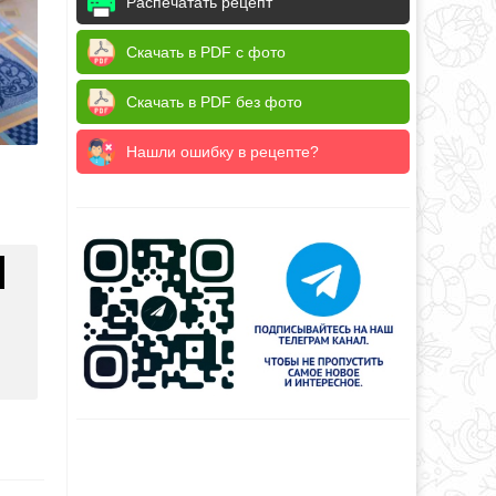
Распечатать рецепт
Скачать в PDF с фото
Скачать в PDF без фото
Нашли ошибку в рецепте?