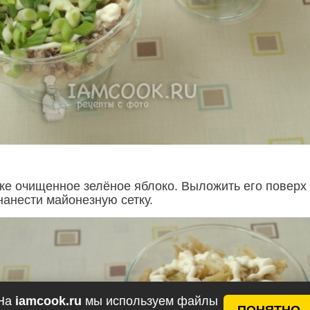
рке очищенное зелёное яблоко. Выложить его поверх
нанести майонезную сетку.
На
iamcook.ru
мы используем файлы
ПОНЯТНО