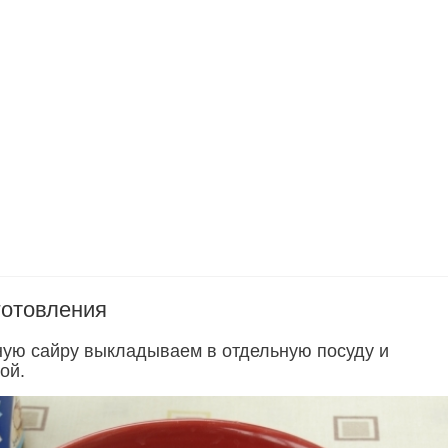
готовления
ую сайру выкладываем в отдельную посуду и
ой.