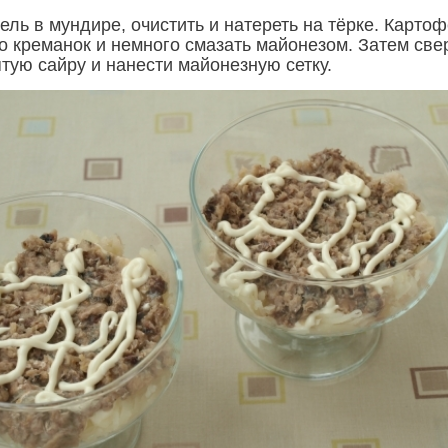
ль в мундире, очистить и натереть на тёрке. Карто
о креманок и немного смазать майонезом. Затем све
тую сайру и нанести майонезную сетку.