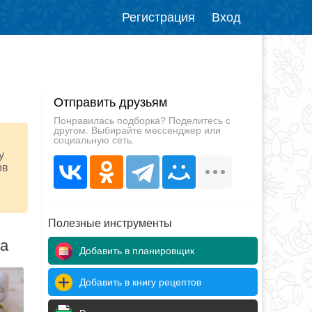
Регистрация
Вход
Отправить друзьям
Понравилась подборка? Поделитесь с
другом. Выбирайте мессенджер или
социальную сеть.
у
ов
Полезные инструменты
да
Добавить в планировщик
Добавить в книгу рецептов