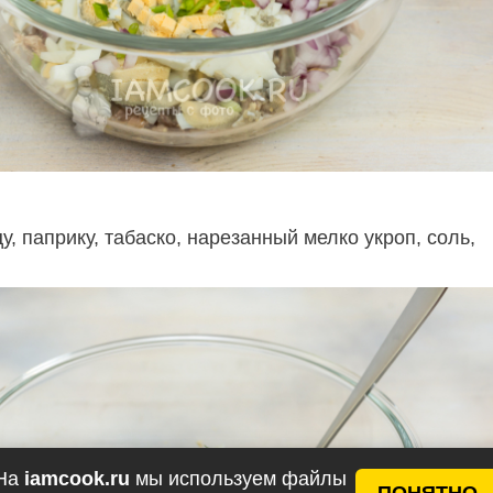
у, паприку, табаско, нарезанный мелко укроп, соль,
На
iamcook.ru
мы используем файлы
ПОНЯТНО