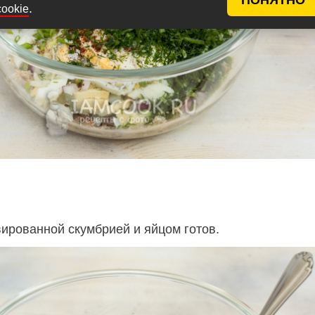
.
cookie
вированной скумбрией и яйцом готов.