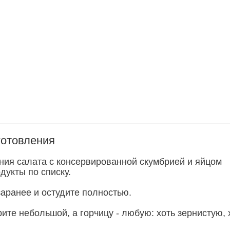
готовления
ния салата с консервированной скумбрией и яйцом
дукты по списку.
заранее и остудите полностью.
ите небольшой, а горчицу - любую: хоть зернистую, 