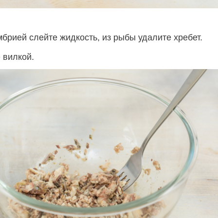
мбрией слейте жидкость, из рыбы удалите хребет.
 вилкой.