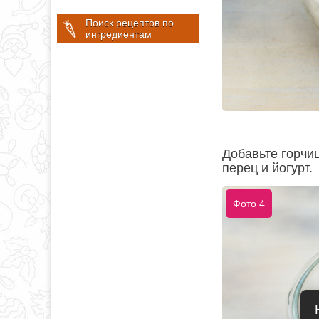
Поиск рецептов по
ингредиентам
Добавьте горчиц
перец и йогурт.
Фото 4