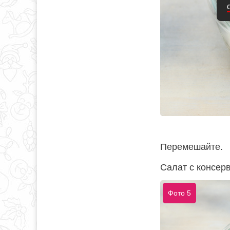
Перемешайте.
Салат с консер
Фото 5