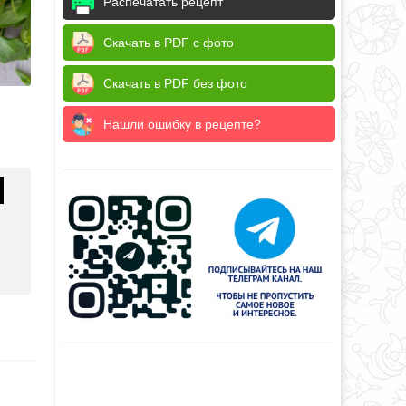
Распечатать рецепт
Скачать в PDF с фото
Скачать в PDF без фото
Нашли ошибку в рецепте?