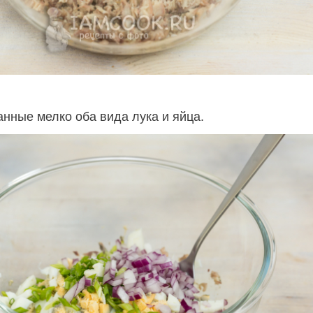
анные мелко оба вида лука и яйца.