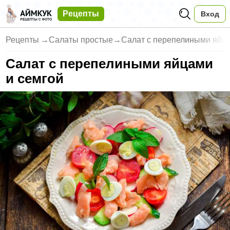
Рецепты
Вход
Рецепты
→
Салаты простые
→
Салат с перепелиными яйца
Салат с перепелиными яйцами
и семгой