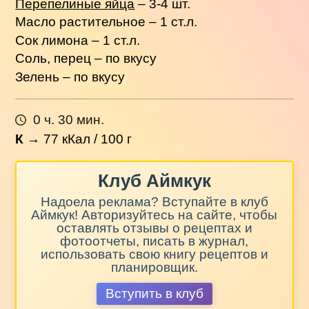
Перепелиные яйца
– 3-4 шт.
Масло растительное – 1 ст.л.
Сок лимона – 1 ст.л.
Соль, перец – по вкусу
Зелень – по вкусу
0 ч. 30 мин.
К
→
77
кКал / 100 г
Клуб Аймкук
Надоела реклама? Вступайте в клуб
Аймкук! Авторизуйтесь на сайте, чтобы
оставлять отзывы о рецептах и
фотоотчеты, писать в журнал,
использовать свою книгу рецептов и
планировщик.
Вступить в клуб