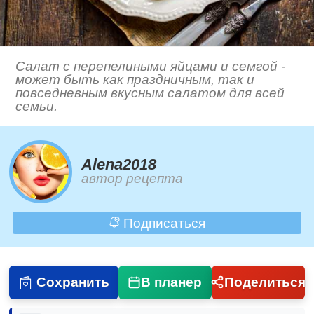
Салат с перепелиными яйцами и семгой -
может быть как праздничным, так и
повседневным вкусным салатом для всей
семьи.
Alena2018
автор рецепта
Подписаться
Сохранить
В планер
Поделиться