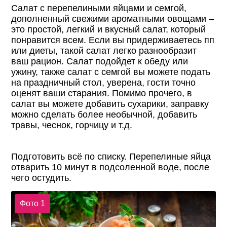
Салат с перепелиными яйцами и семгой,
дополненный свежими ароматными овощами –
это простой, легкий и вкусный салат, который
понравится всем. Если вы придерживаетесь пп
или диеты, такой салат легко разнообразит
ваш рацион. Салат подойдет к обеду или
ужину, также салат с семгой вы можете подать
на праздничный стол, уверена, гости точно
оценят ваши старания. Помимо прочего, в
салат вы можете добавить сухарики, заправку
можно сделать более необычной, добавить
травы, чеснок, горчицу и т.д.
Подготовить всё по списку. Перепелиные яйца
отварить 10 минут в подсоленной воде, после
чего остудить.
Фото 1