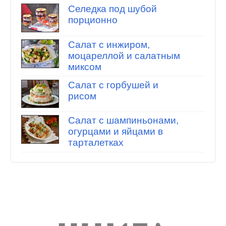
Селедка под шубой
порционно
Салат с инжиром,
моцареллой и салатным
миксом
Салат с горбушей и
рисом
Салат с шампиньонами,
огурцами и яйцами в
тарталетках