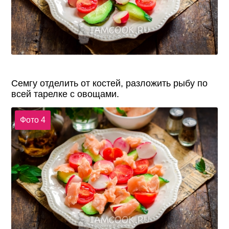
Семгу отделить от костей, разложить рыбу по
всей тарелке с овощами.
Фото 4