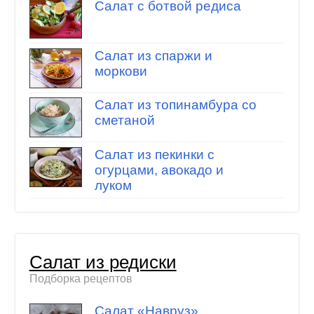
Салат с ботвой редиса
Салат из спаржи и
моркови
Салат из топинамбура со
сметаной
Салат из пекинки с
огурцами, авокадо и
луком
Салат из редиски
Подборка рецептов
Салат «Навруз»