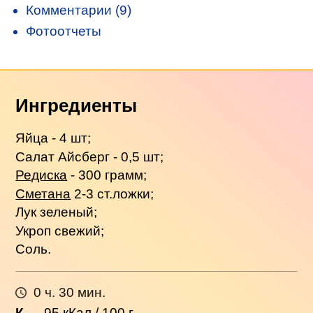
Комментарии (9)
Фотоотчеты
Ингредиенты
Яйца - 4 шт;
Салат Айсберг - 0,5 шт;
Редиска
- 300 грамм;
Сметана
2-3 ст.ложки;
Лук зеленый;
Укроп свежий;
Соль.
0 ч. 30 мин.
К
→
95
кКал / 100 г