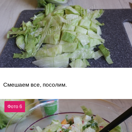
Смешаем все, посолим.
Фото 6