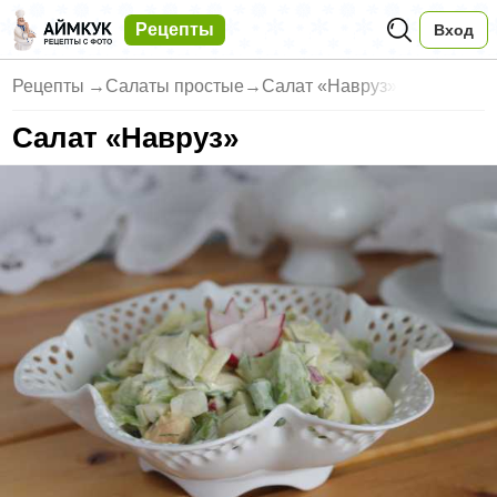
Рецепты
Вход
Рецепты
→
Салаты простые
→
Салат «Навруз»
Салат «Навруз»