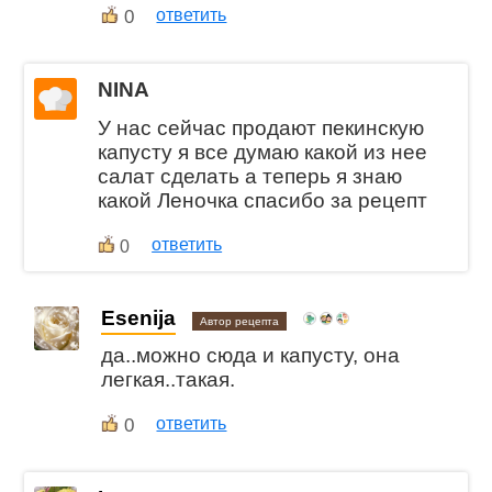
0
ответить
NINA
У нас сейчас продают пекинскую
капусту я все думаю какой из нее
салат сделать а теперь я знаю
какой Леночка спасибо за рецепт
ответить
0
Esenija
Автор рецепта
да..можно сюда и капусту, она
легкая..такая.
0
ответить