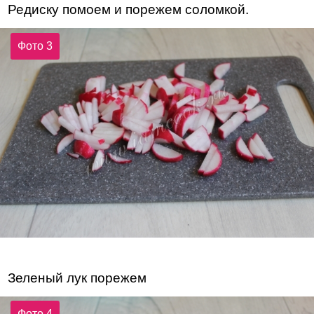
Редиску помоем и порежем соломкой.
Фото 3
Зеленый лук порежем
Фото 4