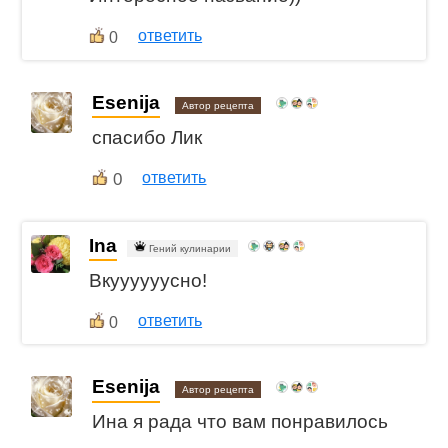
ответить
0
Esenija
Автор рецепта
спасибо Лик
0
ответить
Ina
Гений кулинарии
Вкуууууусно!
ответить
0
Esenija
Автор рецепта
Ина я рада что вам понравилось