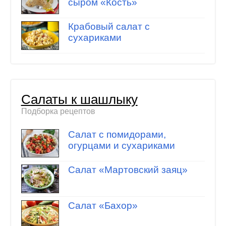
сыром «Кость»
Крабовый салат с
сухариками
Салаты к шашлыку
Подборка рецептов
Салат с помидорами,
огурцами и сухариками
Салат «Мартовский заяц»
Салат «Бахор»