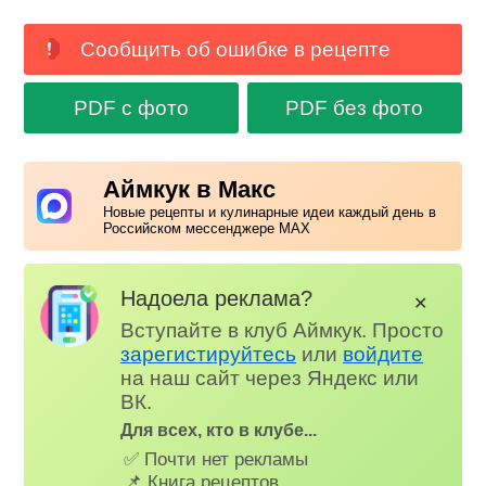
Сообщить об ошибке в рецепте
PDF с фото
PDF без фото
Аймкук в Макс
Новые рецепты и кулинарные идеи каждый день в
Российском мессенджере MAX
Надоела реклама?
✕
Вступайте в клуб Аймкук. Просто
зарегистируйтесь
или
войдите
на наш сайт через Яндекс или
ВК.
Для всех, кто в клубе...
✅ Почти нет рекламы
📌 Книга рецептов