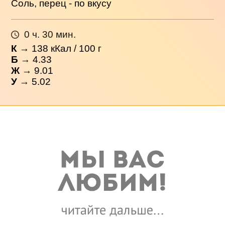
Соль, перец - по вкусу
0 ч. 30 мин.
К
→
138
кКал / 100 г
Б
→ 4.33
Ж
→ 9.01
У
→ 5.02