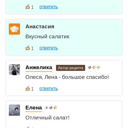
ответить
1
Анастасия
Вкусный салатик
ответить
1
Анжелика
Автор рецепта
Олеся, Лена - большое спасибо!
ответить
1
Елена
Отличный салат!