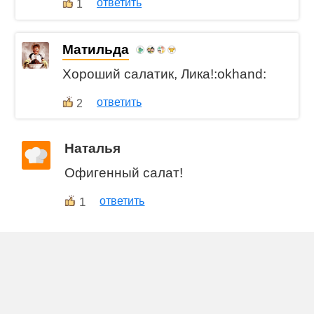
ответить
1
Матильда
Хороший салатик, Лика!:okhand:
ответить
2
Наталья
Офигенный салат!
1
ответить