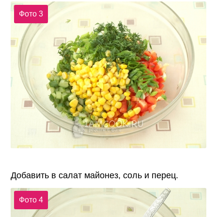
Фото 3
Добавить в салат майонез, соль и перец.
Фото 4