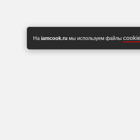
cooki
На
iamcook.ru
мы используем файлы