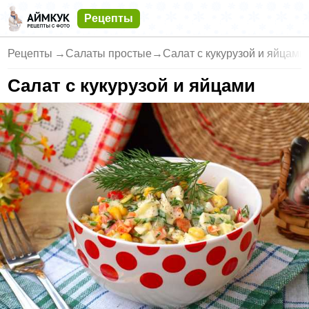
Рецепты
Рецепты
→
Салаты простые
→
Салат с кукурузой и яйцами
Салат с кукурузой и яйцами