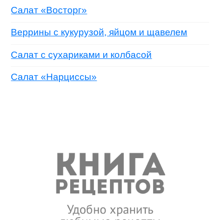
Салат «Восторг»
Веррины с кукурузой, яйцом и щавелем
Салат с сухариками и колбасой
Салат «Нарциссы»