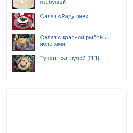
горбушей
Салат «Радушие»
Салат с красной рыбой и
яблоками
Тунец под шубой (ПП)