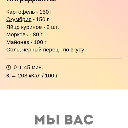
Картофель
- 150 г
Скумбрия
- 150 г
Яйцо куриное - 2 шт.
Морковь - 80 г
Майонез - 100 г
Соль, черный перец - по вкусу
0 ч. 45 мин.
К
→
208
кКал / 100 г