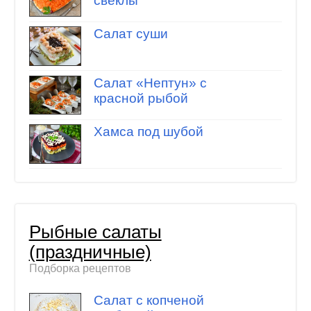
свеклы
Салат суши
Салат «Нептун» с
красной рыбой
Хамса под шубой
Рыбные салаты
(праздничные)
Подборка рецептов
Салат с копченой