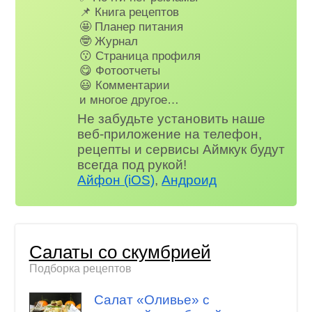
📌 Книга рецептов
🤩 Планер питания
🤓 Журнал
😗 Страница профиля
😋 Фотоотчеты
😃 Комментарии
и многое другое…
Не забудьте установить наше
веб-приложение на телефон,
рецепты и сервисы Аймкук будут
всегда под рукой!
Айфон (iOS)
,
Андроид
Салаты со скумбрией
Подборка рецептов
Салат «Оливье» с