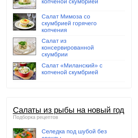
копченой скумбрией
Салат Мимоза со
скумбрией горячего
копчения
Салат из
консервированной
скумбрии
Салат «Миланский» с
копченой скумбрией
Салаты из рыбы на новый год
Подборка рецептов
Селедка под шубой без