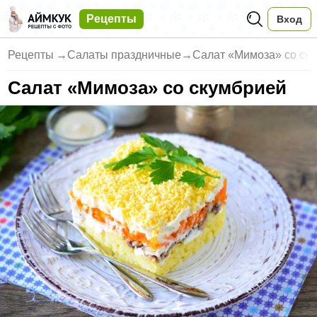
Рецепты
Вход
Рецепты
→
Салаты праздничные
→
Салат «Мимоза» со ск
Салат «Мимоза» со скумбрией