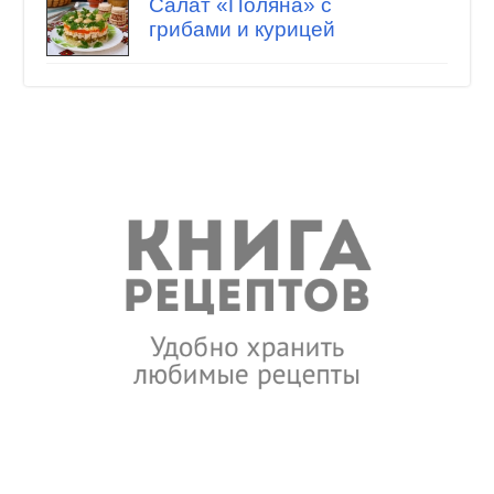
Салат «Поляна» с
грибами и курицей