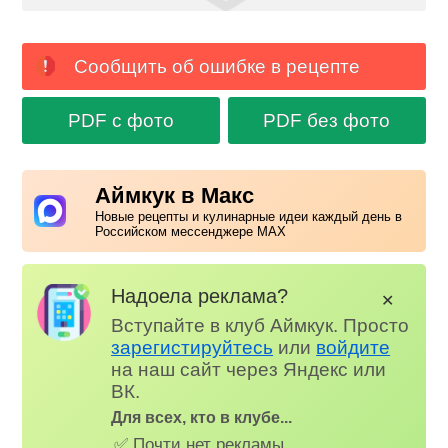
Сообщить об ошибке в рецепте
PDF с фото
PDF без фото
Аймкук в Макс
Новые рецепты и кулинарные идеи каждый день в
Российском мессенджере MAX
Надоела реклама?
✕
Вступайте в клуб Аймкук. Просто
зарегистируйтесь
или
войдите
на наш сайт через Яндекс или
ВК.
Для всех, кто в клубе...
✅ Почти нет рекламы