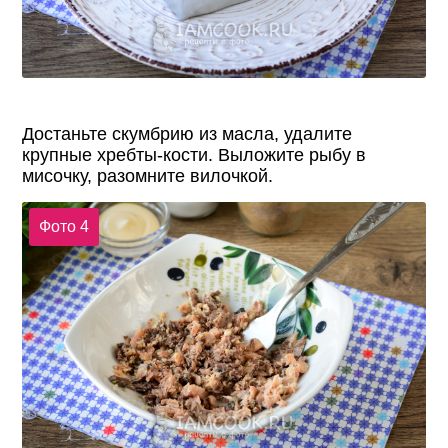
Достаньте скумбрию из масла, удалите
крупные хребты-кости. Выложите рыбу в
мисочку, разомните вилочкой.
Фото 4