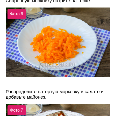
Сваренную морковку натрите на терке.
Фото 6
Распределите натертую морковку в салате и
добавьте майонез.
Фото 7