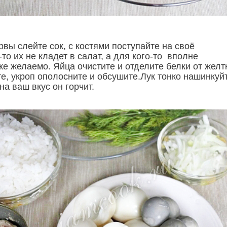
вы слейте сок, с костями поступайте на своё
-то их не кладет в салат, а для кого-то вполне
е желаемо. Яйца очистите и отделите белки от желт
е, укроп ополосните и обсушите.Лук тонко нашинкуй
на ваш вкус он горчит.