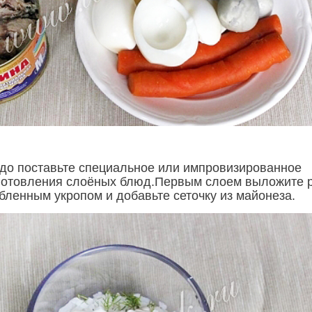
до поставьте специальное или импровизированное
готовления слоёных блюд.Первым слоем выложите р
бленным укропом и добавьте сеточку из майонеза.