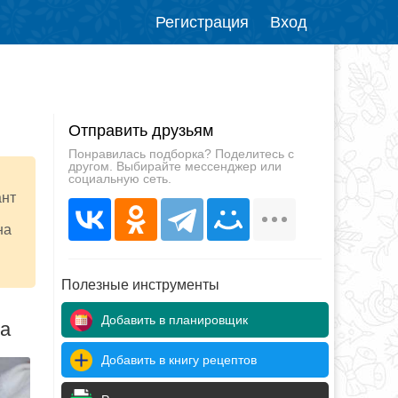
Регистрация
Вход
Отправить друзьям
Понравилась подборка? Поделитесь с
другом. Выбирайте мессенджер или
социальную сеть.
ант
на
Полезные инструменты
Добавить в планировщик
да
Добавить в книгу рецептов