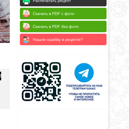
Распечатать рецепт
Скачать в PDF с фото
Скачать в PDF без фото
Нашли ошибку в рецепте?
3