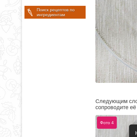
Поиск рецептов по
ингредиентам
Следующим слое
сопроводите её
Фото 4