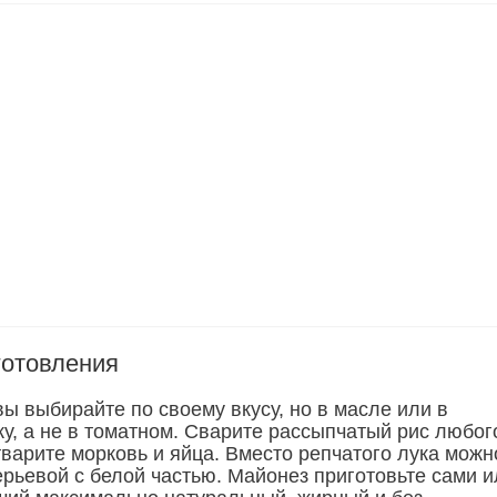
готовления
ы выбирайте по своему вкусу, но в масле или в
ку, а не в томатном. Сварите рассыпчатый рис любог
тварите морковь и яйца. Вместо репчатого лука можн
ерьевой с белой частью. Майонез приготовьте сами и