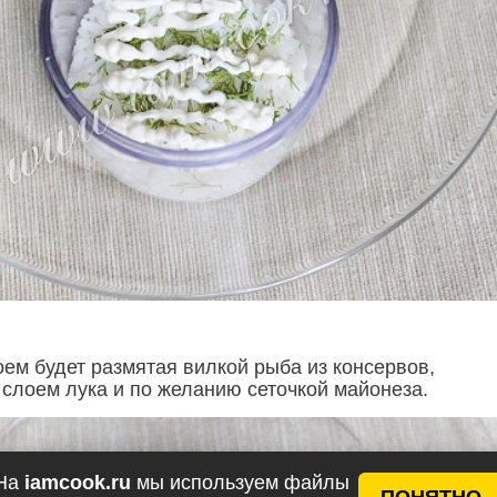
м будет размятая вилкой рыба из консервов,
 слоем лука и по желанию сеточкой майонеза.
На
iamcook.ru
мы используем файлы
ПОНЯТНО