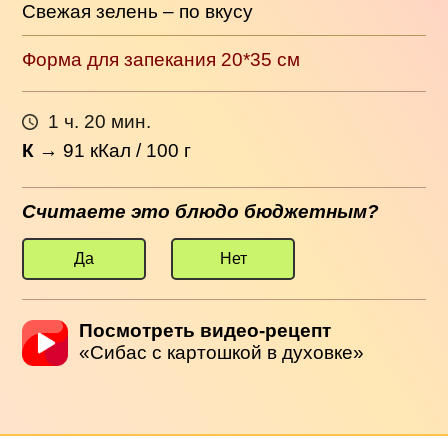
Свежая зелень – по вкусу
Форма для запекания 20*35 см
1 ч. 20 мин.
К
→
91
кКал / 100 г
Считаете это блюдо бюджетным?
Да
Нет
Посмотреть видео-рецепт
«Сибас с картошкой в духовке»