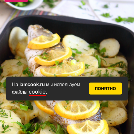
На
iamcook.ru
мы используем
ПОНЯТНО
cookie
файлы
.