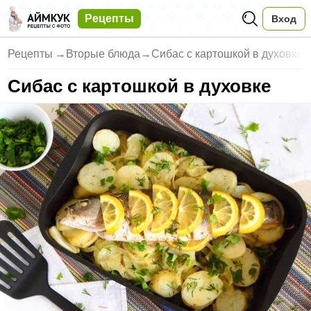
Рецепты
Вход
Рецепты
→
Вторые блюда
→
Сибас с картошкой в духовке
Сибас с картошкой в духовке