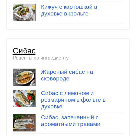
Кижуч с картошкой в
духовке в фольге
Сибас
Рецепты по ингредиенту
Жареный сибас на
сковороде
Сибас с лимоном и
розмарином в фольге в
духовке
Сибас, запеченный с
ароматными травами