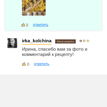
ответить
0
irka_kolchina
Автор рецепта
Ирина, спасибо вам за фото и
комментарий к рецепту!
0
ответить