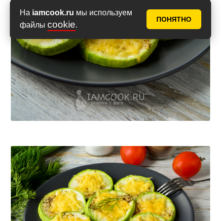
На
iamcook.ru
мы используем
ПОНЯТНО
cookie
файлы
.