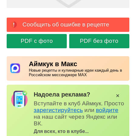
Сообщить об ошибке в рецепте
PDF с фото
PDF без фото
Аймкук в Макс
Новые рецепты и кулинарные идеи каждый день в
Российском мессенджере MAX
Надоела реклама?
✕
Вступайте в клуб Аймкук. Просто
зарегистируйтесь
или
войдите
на наш сайт через Яндекс или
ВК.
Для всех, кто в клубе...