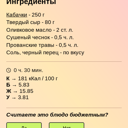
Ингредиенты
Кабачки
- 250 г
Твердый сыр - 80 г
Оливковое масло - 2 ст. л.
Сушеный чеснок - 0,5 ч. л.
Прованские травы - 0,5 ч. л.
Соль, черный перец - по вкусу
0 ч. 30 мин.
К
→
181
кКал / 100 г
Б
→ 5.83
Ж
→ 15.85
У
→ 3.81
Считаете это блюдо бюджетным?