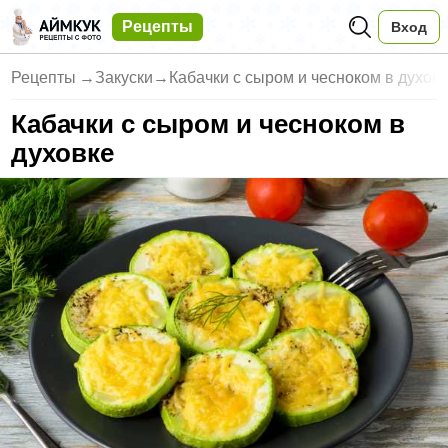
Рецепты
Вход
Рецепты
→
Закуски
→
Кабачки с сыром и чесноком в духов
Кабачки с сыром и чесноком в
духовке