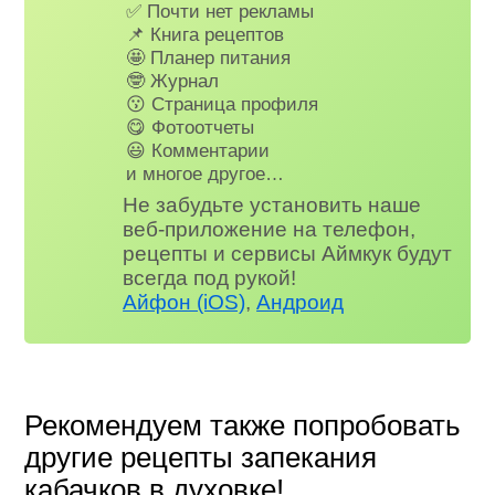
✅ Почти нет рекламы
📌 Книга рецептов
🤩 Планер питания
🤓 Журнал
😗 Страница профиля
😋 Фотоотчеты
😃 Комментарии
и многое другое…
Не забудьте установить наше
веб-приложение на телефон,
рецепты и сервисы Аймкук будут
всегда под рукой!
Айфон (iOS)
,
Андроид
Рекомендуем также попробовать
другие рецепты запекания
кабачков в духовке!