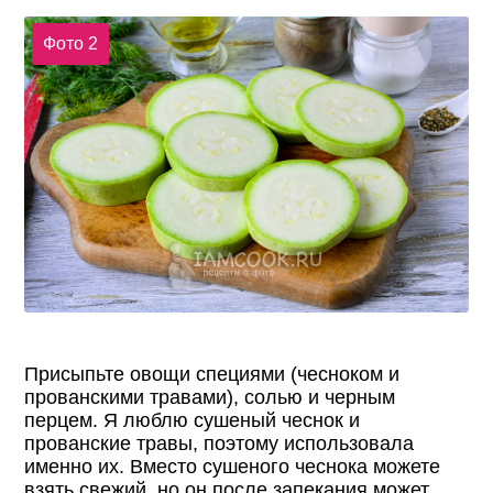
Фото 2
Присыпьте овощи специями (чесноком и
прованскими травами), солью и черным
перцем. Я люблю сушеный чеснок и
прованские травы, поэтому использовала
именно их. Вместо сушеного чеснока можете
взять свежий, но он после запекания может