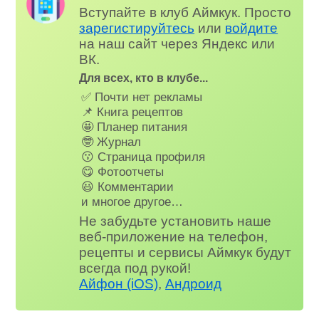
Вступайте в клуб Аймкук. Просто
зарегистируйтесь
или
войдите
на наш сайт через Яндекс или
ВК.
Для всех, кто в клубе...
✅ Почти нет рекламы
📌 Книга рецептов
🤩 Планер питания
🤓 Журнал
😗 Страница профиля
😋 Фотоотчеты
😃 Комментарии
и многое другое…
Не забудьте установить наше
веб-приложение на телефон,
рецепты и сервисы Аймкук будут
всегда под рукой!
Айфон (iOS)
,
Андроид