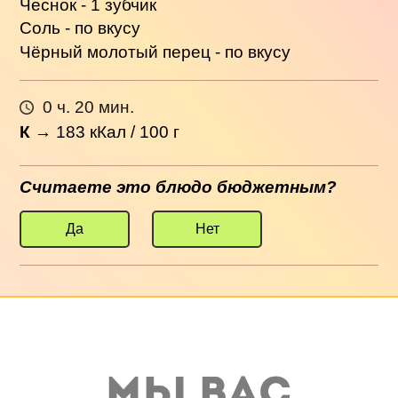
Чеснок - 1 зубчик
Соль - по вкусу
Чёрный молотый перец - по вкусу
0 ч. 20 мин.
К
→
183
кКал / 100 г
Считаете это блюдо бюджетным?
Да
Нет