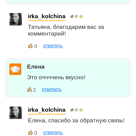
irka_kolchina
Татьяна, благодарим вас за
комментарий!
0
ответить
Елена
Это оччччень вкусно!
ответить
2
irka_kolchina
Елена, спасибо за обратную связь!
0
ответить