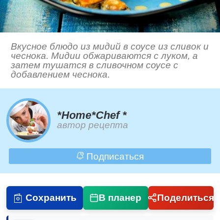
Вкусное блюдо из мидий в соусе из сливок и
чеснока. Мидии обжариваются с луком, а
затем тушатся в сливочном соусе с
добавлением чеснока.
*Home*Chef *
автор рецепта
Подписаться
Сохранить
В планер
Поделиться