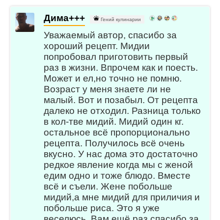
Дима+++
Гений кулинарии
Уважаемый автор, спасибо за
хороший рецепт. Мидии
попробовал приготовить первый
раз в жизни. Впрочем как и поесть.
Может и ел,но точно не помню.
Возраст у меня знаете ли не
малый. Вот и позабыл. От рецепта
далеко не отходил. Разница только
в кол-тве мидий. Мидий один кг.
остальное всё пропорционально
рецепта. Получилось всё очень
вкусно. У нас дома это достаточно
редкое явление когда мы с женой
едим одно и тоже блюдо. Вместе
всё и съели. Жене побольше
мидий,а мне мидий для приличия и
побольше риса. Это я уже
веселюсь. Вам ещё раз спасибо за