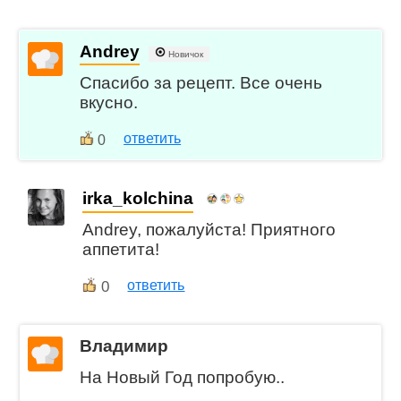
Andrey
Новичок
Спасибо за рецепт. Все очень
вкусно.
ответить
0
irka_kolchina
Andrey, пожалуйста! Приятного
аппетита!
0
ответить
Владимир
На Новый Год попробую..