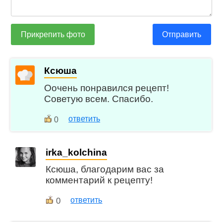
Прикрепить фото
Отправить
Ксюша
Оочень понравился рецепт!
Советую всем. Спасибо.
ответить
0
irka_kolchina
Ксюша, благодарим вас за
комментарий к рецепту!
0
ответить