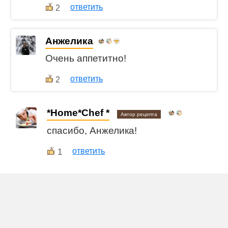
ответить
2
Анжелика
Очень аппетитно!
ответить
2
*Home*Chef *
Автор рецепта
спасибо, Анжелика!
1
ответить