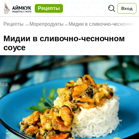
Рецепты
Вход
Рецепты
→
Морепродукты
→
Мидии в сливочно-чесночном 
Мидии в сливочно-чесночном
соусе