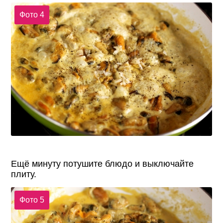
Фото 4
Ещё минуту потушите блюдо и выключайте
плиту.
Фото 5