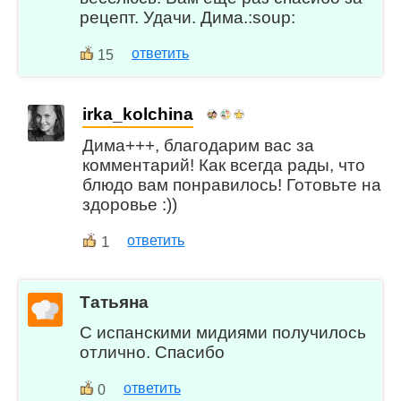
рецепт. Удачи. Дима.:soup:
ответить
15
irka_kolchina
Дима+++, благодарим вас за
комментарий! Как всегда рады, что
блюдо вам понравилось! Готовьте на
здоровье :))
1
ответить
Татьяна
С испанскими мидиями получилось
отлично. Спасибо
ответить
0