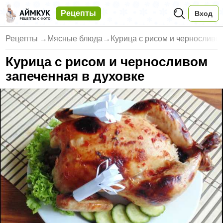
Рецепты
Вход
Рецепты
→
Мясные блюда
→
Курица с рисом и черносливо
Курица с рисом и черносливом
запеченная в духовке