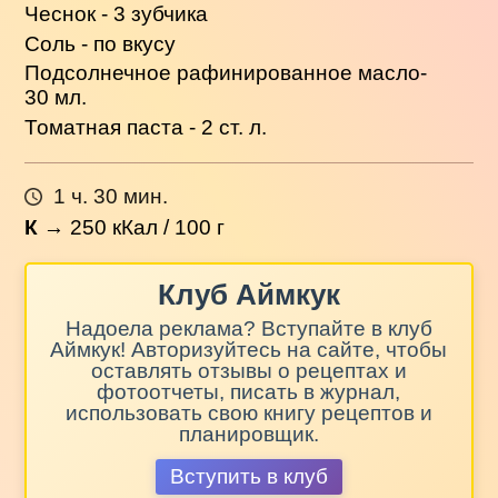
Чеснок - 3 зубчика
Соль - по вкусу
Подсолнечное рафинированное масло-
30 мл.
Томатная паста - 2 ст. л.
1 ч. 30 мин.
К
→
250
кКал / 100 г
Клуб Аймкук
Надоела реклама? Вступайте в клуб
Аймкук! Авторизуйтесь на сайте, чтобы
оставлять отзывы о рецептах и
фотоотчеты, писать в журнал,
использовать свою книгу рецептов и
планировщик.
Вступить в клуб