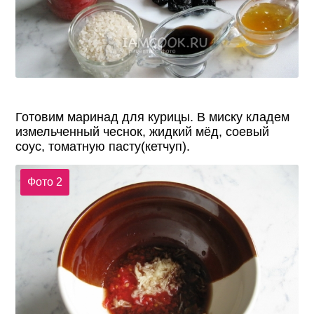
Готовим маринад для курицы. В миску кладем
измельченный чеснок, жидкий мёд, соевый
соус, томатную пасту(кетчуп).
Фото 2