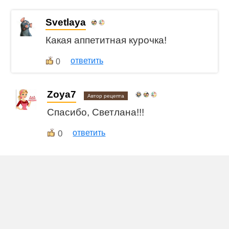
Svetlaya
Какая аппетитная курочка!
ответить
0
Zoya7
Автор рецепта
Спасибо, Светлана!!!
0
ответить