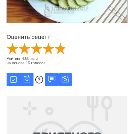
Оценить рецепт
Рейтинг
4.88
из
5
на основе
16
голосов