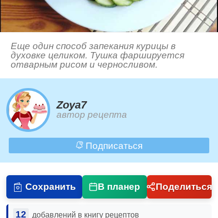
Еще один способ запекания курицы в
духовке целиком. Тушка фаршируется
отварным рисом и черносливом.
Zoya7
автор рецепта
Подписаться
Сохранить
В планер
Поделиться
12
добавлений в книгу рецептов