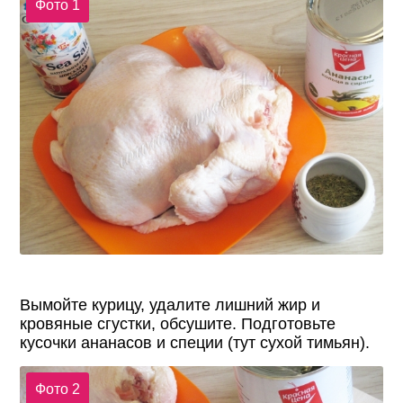
Фото 1
Вымойте курицу, удалите лишний жир и
кровяные сгустки, обсушите. Подготовьте
кусочки ананасов и специи (тут сухой тимьян).
Фото 2