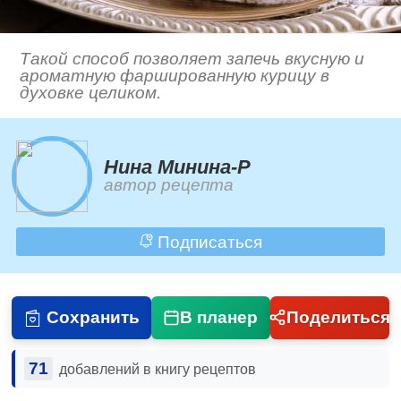
Такой способ позволяет запечь вкусную и
ароматную фаршированную курицу в
духовке целиком.
Нина Минина-Р
автор рецепта
Подписаться
Сохранить
В планер
Поделиться
71
добавлений в книгу рецептов