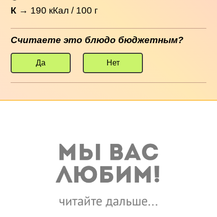
К
→
190
кКал / 100 г
Считаете это блюдо бюджетным?
Да
Нет