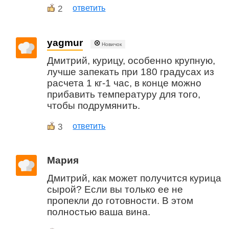
2
ответить
yagmur
Новичок
Дмитрий, курицу, особенно крупную,
лучше запекать при 180 градусах из
расчета 1 кг-1 час, в конце можно
прибавить температуру для того,
чтобы подрумянить.
3
ответить
Мария
Дмитрий, как может получится курица
сырой? Если вы только ее не
пропекли до готовности. В этом
полностью ваша вина.