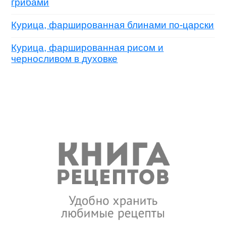
грибами
Курица, фаршированная блинами по-царски
Курица, фаршированная рисом и
черносливом в духовке