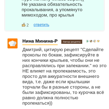
Не указана обязательность
прокалывания, а упомянуто
мимоходом, про крылья
ответить
2
Нина Минина-Р
Автор рецепта
Дмитрий, цитирую рецепт "Сделайте
проколы по бокам, зафиксируйте в
них кончики крыльев, чтобы они не
расправлялись при запекании." но это
НЕ влияет на пропекаемость, это
просто для аккуратности внешнего
вида, т.е. даже если крылышки
торчали бы в разные стороны, а не
были зафиксированы, то курочка всё
равно должна полностью
пропекаться))