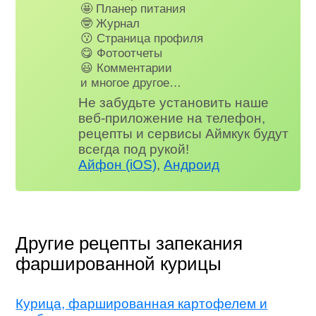
🤩 Планер питания
🤓 Журнал
😗 Страница профиля
😋 Фотоотчеты
😃 Комментарии
и многое другое…
Не забудьте установить наше
веб-приложение на телефон,
рецепты и сервисы Аймкук будут
всегда под рукой!
Айфон (iOS)
,
Андроид
Другие рецепты запекания
фаршированной курицы
Курица, фаршированная картофелем и