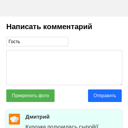
Написать комментарий
Прикрепить фото
Отправить
Дмитрий
Курочка получилась сырой((