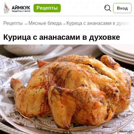
Рецепты
Вход
Рецепты
→
Мясные блюда
→
Курица с ананасами в духовк
Курица с ананасами в духовке