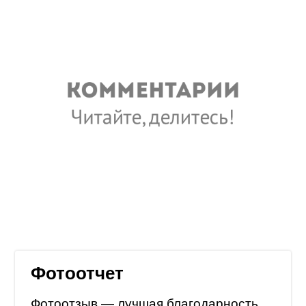
Фотоотчет
Фотоотзыв — лучшая благодарность