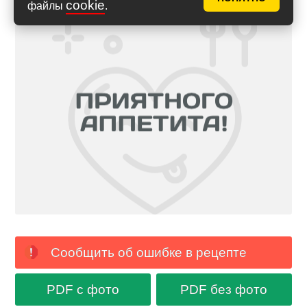
cookie
файлы
.
Сообщить об ошибке в рецепте
PDF с фото
PDF без фото