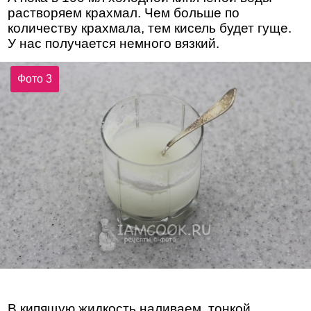
растворяем крахмал. Чем больше по
количеству крахмала, тем кисель будет гуще.
У нас получается немного вязкий.
Фото 3
В кипящую жидкость наливаем, тонкой