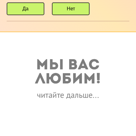
Да
Нет