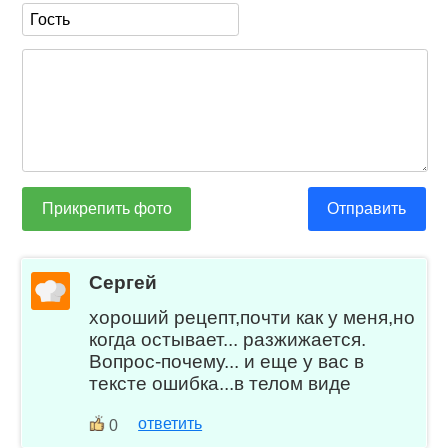
Прикрепить фото
Отправить
Сергей
хороший рецепт,почти как у меня,но
когда остывает... разжижается.
Вопрос-почему... и еще у вас в
тексте ошибка...в телом виде
ответить
0