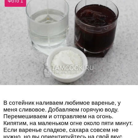
Фото 1
В сотейник наливаем любимое варенье, у
меня сливовое. Добавляем горячую воду.
Перемешиваем и отправляем на огонь.
Кипятим, на маленьком огне около пяти минут.
Если варенье сладкое, сахара совсем не
нужно, но вы ориентируйтесь на свой вкус.