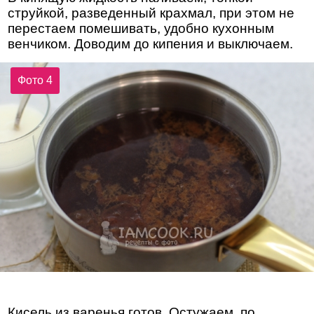
струйкой, разведенный крахмал, при этом не
перестаем помешивать, удобно кухонным
венчиком. Доводим до кипения и выключаем.
Фото 4
Кисель из варенья готов. Остужаем, по