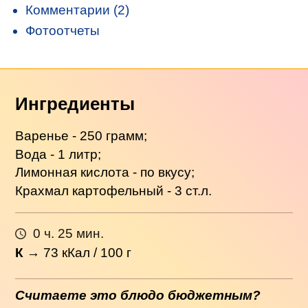
Комментарии (2)
Фотоотчеты
Ингредиенты
Варенье - 250 грамм;
Вода - 1 литр;
Лимонная кислота - по вкусу;
Крахмал картофельный - 3 ст.л.
0 ч. 25 мин.
К
→
73
кКал / 100 г
Считаете это блюдо бюджетным?