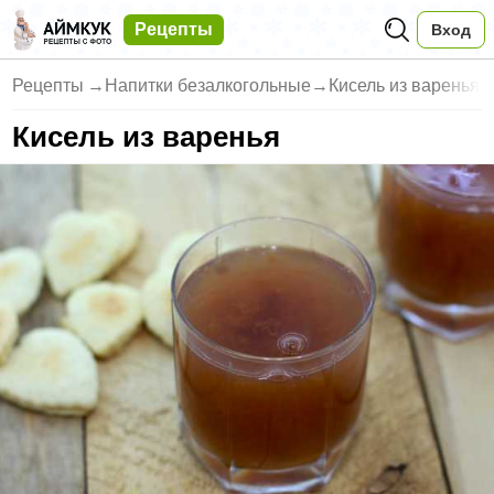
Рецепты
Вход
Рецепты
→
Напитки безалкогольные
→
Кисель из варенья
Кисель из варенья