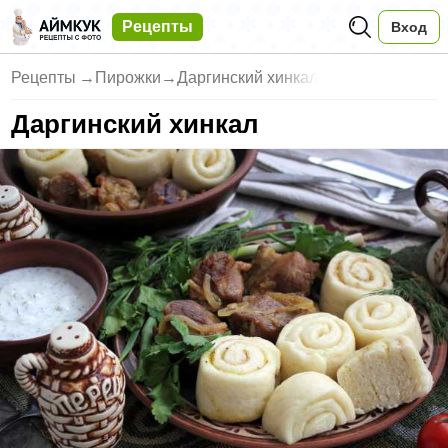
Рецепты
Вход
Рецепты
→
Пирожки
→
Даргинский хинкал
Даргинский хинкал