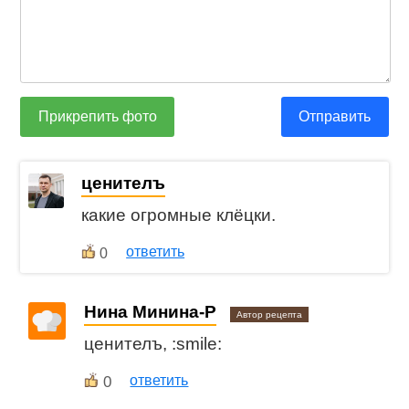
Прикрепить фото
Отправить
ценителъ
какие огромные клёцки.
ответить
0
Нина Минина-Р
Автор рецепта
ценителъ, :smile:
0
ответить