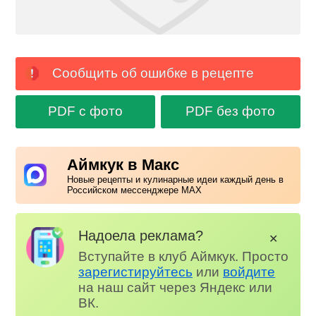
Сообщить об ошибке в рецепте
PDF с фото
PDF без фото
Аймкук в Макс
Новые рецепты и кулинарные идеи каждый день в
Российском мессенджере MAX
Надоела реклама?
✕
Вступайте в клуб Аймкук. Просто
зарегистируйтесь
или
войдите
на наш сайт через Яндекс или
ВК.