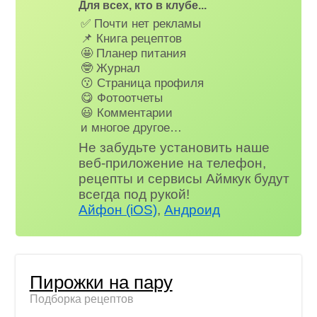
Для всех, кто в клубе...
✅ Почти нет рекламы
📌 Книга рецептов
🤩 Планер питания
🤓 Журнал
😗 Страница профиля
😋 Фотоотчеты
😃 Комментарии
и многое другое…
Не забудьте установить наше
веб-приложение на телефон,
рецепты и сервисы Аймкук будут
всегда под рукой!
Айфон (iOS)
,
Андроид
Пирожки на пару
Подборка рецептов