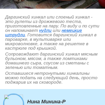
Даргинский хинкал или слоеный хинкал -
это рулеты из дрожжевого теста,
приготовленные на пару. По виду и по сути
он напоминает
нудли
или
немецкие
штрудли
. Готовится даргинский хинкал в
пароварке, в мультиварке или
микроволновке, а также на решетке в
кастрюле под крышкой.
Сопровождают даргинский хинкал мясным
бульоном, мясом, а также ломтиками
домашнего сыра, соусом из сметаны с
зеленью или томатным.
Оставшиеся нетронутыми хинкалины
можно подать на следующий день, просто
поджарив их на сковороде.
Нина Минина-Р