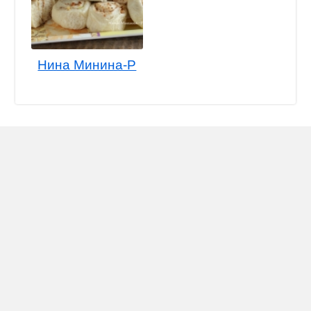
Нина Минина-Р