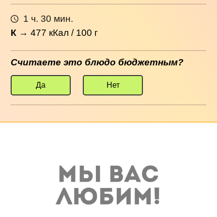
1 ч. 30 мин.
К
→
477
кКал / 100 г
Считаете это блюдо бюджетным?
Да
Нет