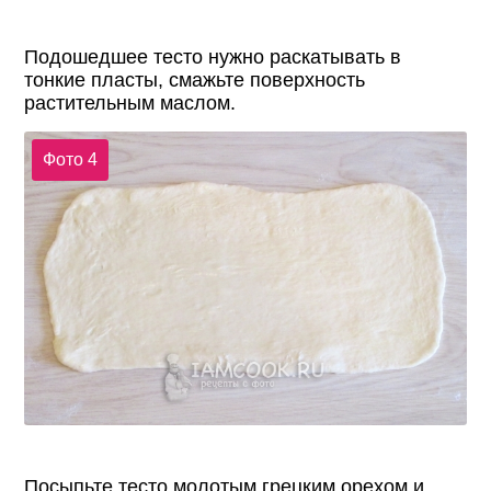
Подошедшее тесто нужно раскатывать в
тонкие пласты, смажьте поверхность
растительным маслом.
Фото 4
Посыпьте тесто молотым грецким орехом и