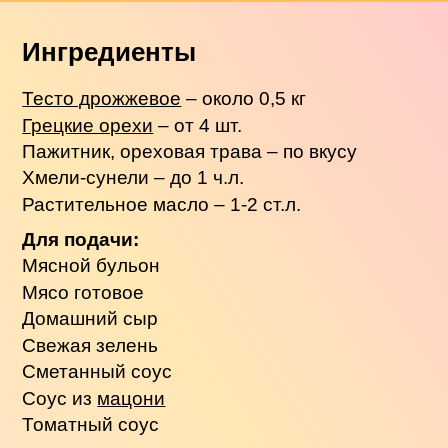
Ингредиенты
Тесто дрожжевое
– около 0,5 кг
Грецкие орехи
– от 4 шт.
Пажитник, ореховая трава – по вкусу
Хмели-сунели – до 1 ч.л.
Растительное масло – 1-2 ст.л.
Для подачи:
Мясной бульон
Мясо готовое
Домашний сыр
Свежая зелень
Сметанный соус
Соус из
мацони
Томатный соус