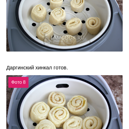
Даргинский хинкал готов.
Фото 8