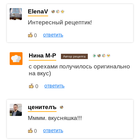
ElenaV
Интересный рецептик!
ответить
0
Нина М-Р
Автор рецепта
с орехами получилось оригинально
на вкус)
0
ответить
ценителъ
Мммм. вкусняшка!!!
ответить
0