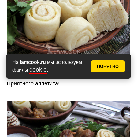
На
iamcook.ru
мы используем
ПОНЯТНО
cookie
файлы
.
Приятного аппетита!