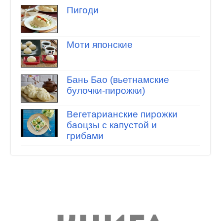
Пигоди
Моти японские
Бань Бао (вьетнамские
булочки-пирожки)
Вегетарианские пирожки
баоцзы с капустой и
грибами