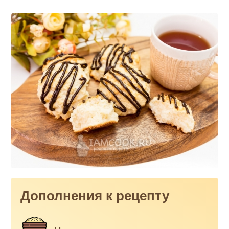
Дополнения к рецепту