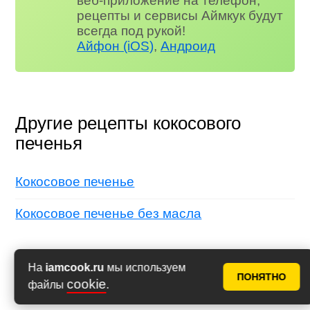
веб-приложение на телефон,
рецепты и сервисы Аймкук будут
всегда под рукой!
Айфон (iOS)
,
Андроид
Другие рецепты кокосового
печенья
Кокосовое печенье
Кокосовое печенье без масла
На
iamcook.ru
мы используем
ПОНЯТНО
cookie
файлы
.