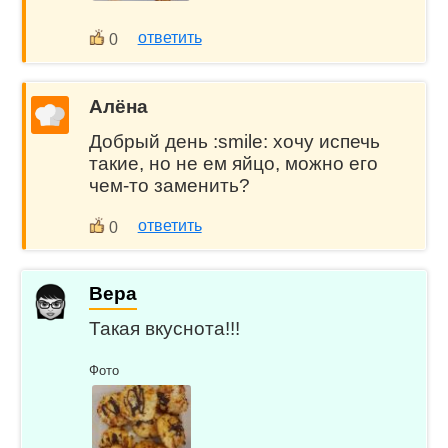
ответить
0
Алёна
Добрый день :smile: хочу испечь
такие, но не ем яйцо, можно его
чем-то заменить?
ответить
0
Вера
Такая вкуснота!!!
Фото