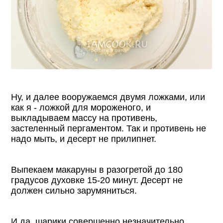
Ну, и далее вооружаемся двумя ложками, или
как я - ложкой для мороженого, и
выкладываем массу на противень,
застеленный пергаментом. Так и противень не
надо мыть, и десерт не прилипнет.
Выпекаем макаруны в разогретой до 180
градусов духовке 15-20 минут. Десерт не
должен сильно зарумяниться.
И да, шарики совершенно незначительно