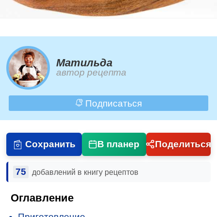
Матильда
автор рецепта
Подписаться
Сохранить
В планер
Поделиться
75
добавлений в книгу рецептов
Оглавление
Приготовление