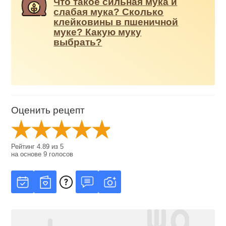
Что такое сильная мука и
слабая мука? Сколько
клейковины в пшеничной
муке? Какую муку
выбрать?
Оценить рецепт
Рейтинг
4.89
из
5
на основе
9
голосов