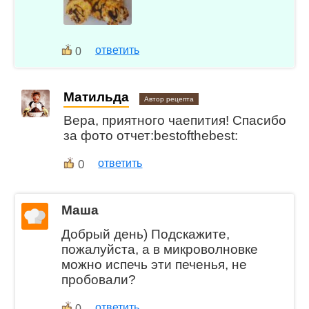
ответить
0
Матильда
Автор рецепта
Вера, приятного чаепития! Спасибо
за фото отчет:bestofthebest:
0
ответить
Маша
Добрый день) Подскажите,
пожалуйста, а в микроволновке
можно испечь эти печенья, не
пробовали?
ответить
0