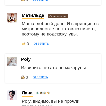
Матильда
Автор рецепта
Маша, добрый день! Я в принципе в
микроволновке не готовлю ничего,
поэтому не подскажу, увы.
0
ответить
Poly
Извините, но это не макаруны
ответить
0
Лана
Poly, видимо, вы не прочли