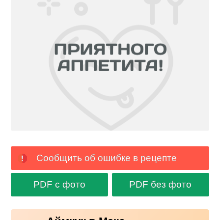
Сообщить об ошибке в рецепте
PDF с фото
PDF без фото