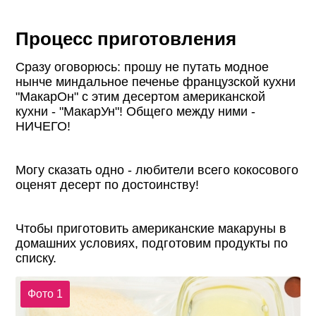
Процесс приготовления
Сразу оговорюсь: прошу не путать модное
нынче миндальное печенье французской кухни
"МакарОн" с этим десертом американской
кухни - "МакарУн"! Общего между ними -
НИЧЕГО!
Могу сказать одно - любители всего кокосового
оценят десерт по достоинству!
Чтобы приготовить американские макаруны в
домашних условиях, подготовим продукты по
списку.
Фото 1