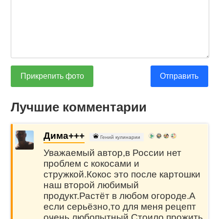
Прикрепить фото
Отправить
Лучшие комментарии
Дима+++
Гений кулинарии
Уважаемый автор,в России нет
проблем с кокосами и
стружкой.Кокос это после картошки
наш второй любимый
продукт.Растёт в любом огороде.А
если серьёзно,то для меня рецепт
очень любопытный.Стоило прожить