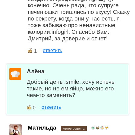
конечно. Очень рада, что супруге
печенюшки пришлись по вкусу! Скажу
по секрету, когда они у нас есть, я
тоже забываю про ненавистные
калории:infogirl: Спасибо Вам,
Дмитрий, за доверие и отчет!
1
ответить
Алёна
Добрый день :smile: хочу испечь
такие, но не ем яйцо, можно его
чем-то заменить?
ответить
0
Матильда
Автор рецепта