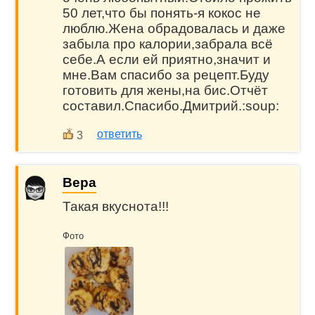
50 лет,что бы понять-я кокос не
люблю.Жена обрадовалась и даже
забыла про калории,забрала всё
себе.А если ей приятно,значит и
мне.Вам спасибо за рецепт.Буду
готовить для жены,на бис.Отчёт
составил.Спасибо.Дмитрий.:soup:
ответить
3
Вера
Такая вкуснота!!!
Фото