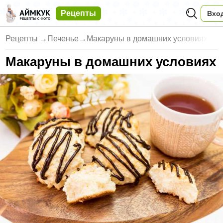
Рецепты
Вхо
Рецепты
→
Печенье
→
Макаруны в домашних условиях
Макаруны в домашних условиях