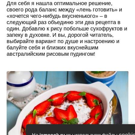
Для себя я нашла оптимальное решение,
своего рода баланс между «лень готовить» и
«хочется чего-нибудь вкусненького» – в
следующий раз объединю эти два рецепта в
один. Добавлю к рису побольше сухофруктов и
запеку в духовке. И вы, дорогой читатель,
выбирайте вариант по душе и настроению и
балуйте себя и близких вкуснейшим
австралийским рисовым пудингом!
cooki