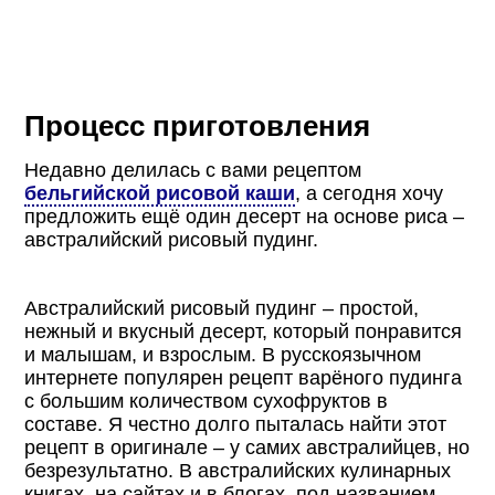
Процесс приготовления
Недавно делилась с вами рецептом
бельгийской рисовой каши
, а сегодня хочу
предложить ещё один десерт на основе риса –
австралийский рисовый пудинг.
Австралийский рисовый пудинг – простой,
нежный и вкусный десерт, который понравится
и малышам, и взрослым. В русскоязычном
интернете популярен рецепт варёного пудинга
с большим количеством сухофруктов в
составе. Я честно долго пыталась найти этот
рецепт в оригинале – у самих австралийцев, но
безрезультатно. В австралийских кулинарных
книгах, на сайтах и в блогах, под названием