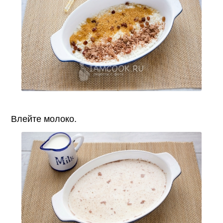
Влейте молоко.