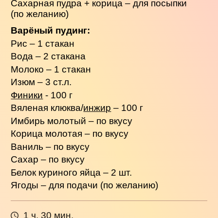
Сахарная пудра + корица – для посыпки
(по желанию)
Варёный пудинг:
Рис – 1 стакан
Вода – 2 стакана
Молоко – 1 стакан
Изюм – 3 ст.л.
Финики
- 100 г
Вяленая клюква/
инжир
– 100 г
Имбирь молотый – по вкусу
Корица молотая – по вкусу
Ваниль – по вкусу
Сахар – по вкусу
Белок куриного яйца – 2 шт.
Ягоды – для подачи (по желанию)
1 ч. 30 мин.