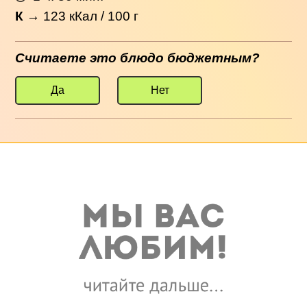
К
→
123
кКал / 100 г
Считаете это блюдо бюджетным?
Да
Нет