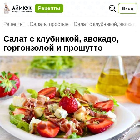
Рецепты
Вход
Рецепты
→
Салаты простые
→
Салат с клубникой, авокадо,
Салат с клубникой, авокадо,
горгонзолой и прошутто