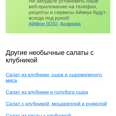
Не забудьте установить наше
веб-приложение на телефон,
рецепты и сервисы Аймкук будут
всегда под рукой!
Айфон (iOS)
,
Андроид
Другие необычные салаты с
клубникой
Салат из клубники, сыра и сыровяленого
мяса
Салат из клубники и голубого сыра
Салат с клубникой, моцареллой и рукколой
Салат из пасты с клубникой