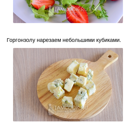
Горгонзолу нарезаем небольшими кубиками.