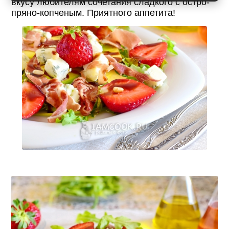
вкусу любителям сочетания сладкого с остро-
пряно-копченым. Приятного аппетита!