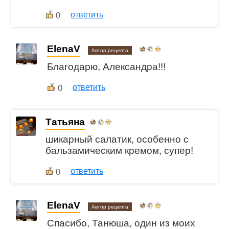
ответить
0
ElenaV
Автор рецепта
Благодарю, Александра!!!
0
ответить
Татьяна
шикарный салатик, особенно с
бальзамическим кремом, супер!
ответить
0
ElenaV
Автор рецепта
Спасибо, Танюша, один из моих