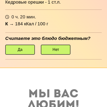
Кедровые орешки - 1 ст.л.
0 ч. 20 мин.
К
→
184
кКал / 100 г
Считаете это блюдо бюджетным?
Да
Нет