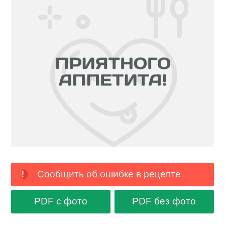
Сообщить об ошибке в рецепте
PDF с фото
PDF без фото