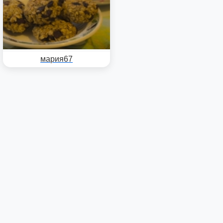
мария67