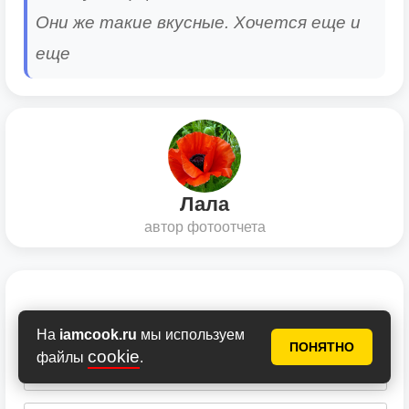
Они же такие вкусные. Хочется еще и
еще
Лала
автор фотоотчета
Комментарии
На
iamcook.ru
мы используем
ПОНЯТНО
cookie
файлы
.