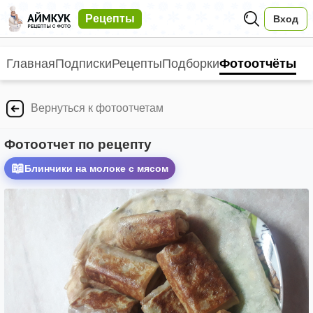
Рецепты
Вход
Главная
Подписки
Рецепты
Подборки
Фотоотчёты
Вернуться к фотоотчетам
Фотоотчет по рецепту
📖
Блинчики на молоке с мясом