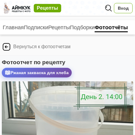
Рецепты
Вход
Главная
Подписки
Рецепты
Подборки
Фотоотчёты
Вернуться к фотоотчетам
Фотоотчет по рецепту
📖
Ржаная закваска для хлеба