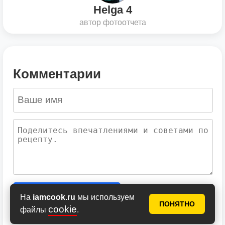
Helga 4
автор фотоотчета
Комментарии
Добавить комментарий
На
iamcook.ru
мы используем
ПОНЯТНО
cookie
файлы
.