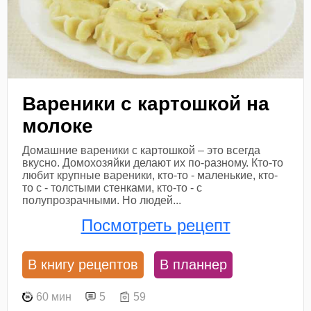
Вареники с картошкой на
молоке
Домашние вареники с картошкой – это всегда
вкусно. Домохозяйки делают их по-разному. Кто-то
любит крупные вареники, кто-то - маленькие, кто-
то с - толстыми стенками, кто-то - с
полупрозрачными. Но людей...
Посмотреть рецепт
В книгу рецептов
В планнер
60 мин
5
59