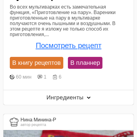
Во всех мультиварках есть замечательная
функция, «Приготовление на пару». Вареники
приготовленные на пару в мультиварке
получаются очень пышными и воздушными. В
этом рецепте я изложу не только способ их
приготовления,...
Посмотреть рецепт
В книгу рецептов
В планнер
60 мин
1
6
Ингредиенты
Нина Минина-Р
автор рецепта