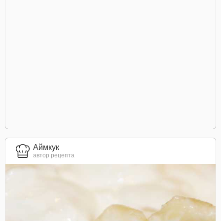
Аймкук
автор рецепта