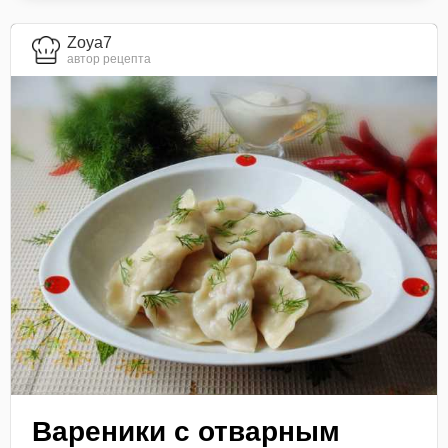
Zoya7
автор рецепта
Вареники с отварным