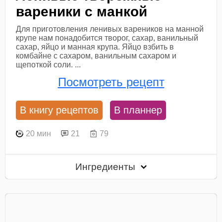
вареники с манкой
Для приготовления ленивых вареников на манной
крупе нам понадобится творог, сахар, ванильный
сахар, яйцо и манная крупа. Яйцо взбить в
комбайне с сахаром, ванильным сахаром и
щепоткой соли. ...
Посмотреть рецепт
В книгу рецептов
В планнер
20 мин
21
79
Ингредиенты