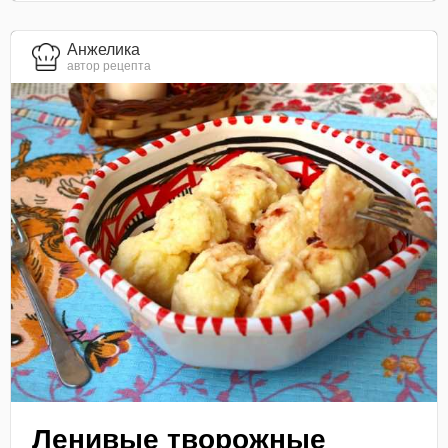
Анжелика
автор рецепта
Ленивые творожные