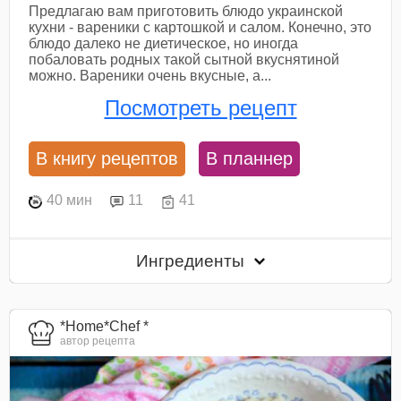
Предлагаю вам приготовить блюдо украинской
кухни - вареники с картошкой и салом. Конечно, это
блюдо далеко не диетическое, но иногда
побаловать родных такой сытной вкуснятиной
можно. Вареники очень вкусные, а...
Посмотреть рецепт
В книгу рецептов
В планнер
40 мин
11
41
Ингредиенты
*Home*Chef *
автор рецепта