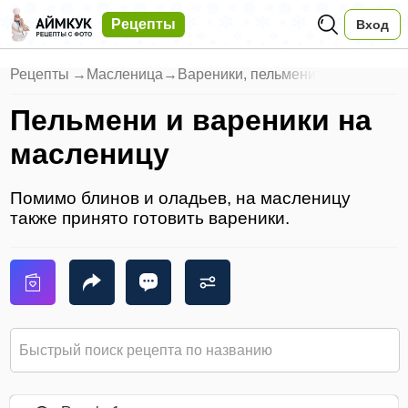
Рецепты
Вход
Рецепты
→
Масленица
→
Вареники, пельмени
Пельмени и вареники на
масленицу
Помимо блинов и оладьев, на масленицу
также принято готовить вареники.