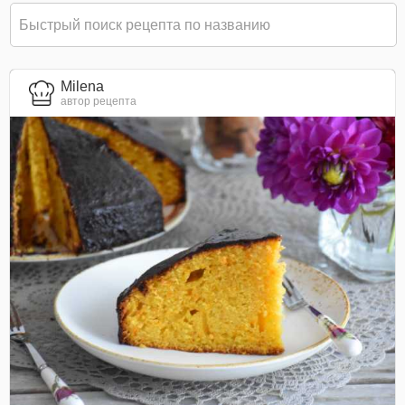
Milena
автор рецепта