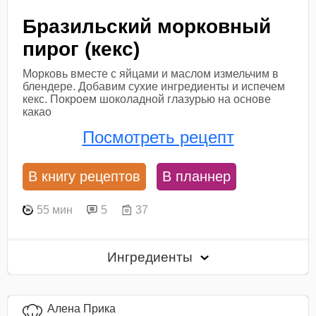
Бразильский морковный
пирог (кекс)
Морковь вместе с яйцами и маслом измельчим в
блендере. Добавим сухие ингредиенты и испечем
кекс. Покроем шоколадной глазурью на основе
какао
Посмотреть рецепт
В книгу рецептов
В планнер
55 мин
5
37
Ингредиенты
Алена Прика