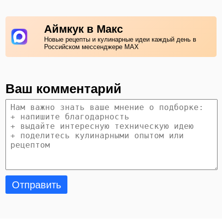
Аймкук в Макс
Новые рецепты и кулинарные идеи каждый день в
Российском мессенджере MAX
Ваш комментарий
Отправить