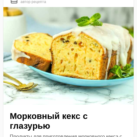
автор рецепта
Морковный кекс с
глазурью
Продукты для приготовления морковного кекса с