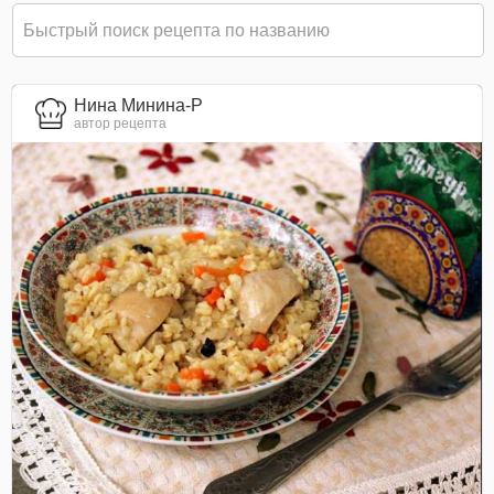
Нина Минина-Р
автор рецепта