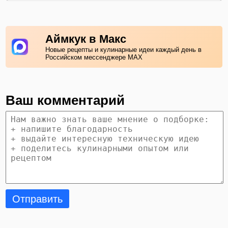
Аймкук в Макс
Новые рецепты и кулинарные идеи каждый день в
Российском мессенджере MAX
Ваш комментарий
Отправить