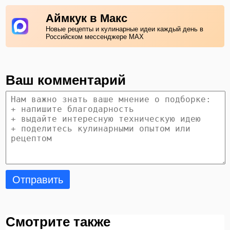
Аймкук в Макс
Новые рецепты и кулинарные идеи каждый день в
Российском мессенджере MAX
Ваш комментарий
Отправить
Смотрите также