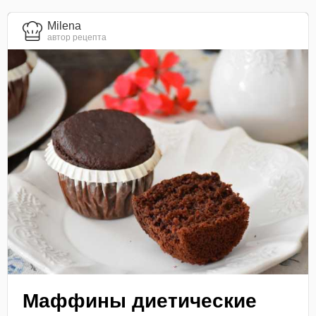
Milena
автор рецепта
Маффины диетические