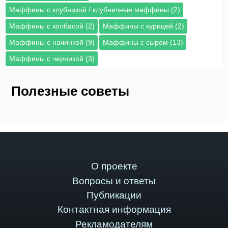
Маффины с клубникой / клубничные маффины (2)
Маффины с колбасой (2)
Маффины с курицей (2)
Маффины с начинкой (9)
Маффины с сыром (13)
Маффины с черникой (3)
Полезные советы
О проекте
Вопросы и ответы
Публикации
Контактная информация
Рекламодателям