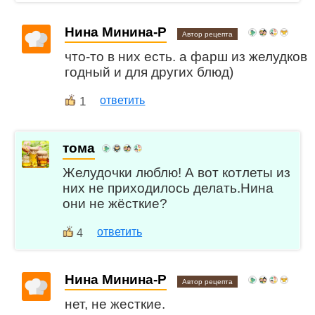
Нина Минина-Р
Автор рецепта
что-то в них есть. а фарш из желудков
годный и для других блюд)
1
ответить
тома
Желудочки люблю! А вот котлеты из
них не приходилось делать.Нина
они не жёсткие?
ответить
4
Нина Минина-Р
Автор рецепта
нет, не жесткие.