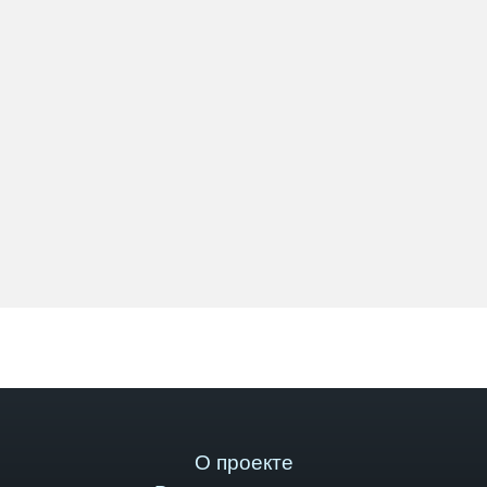
О проекте