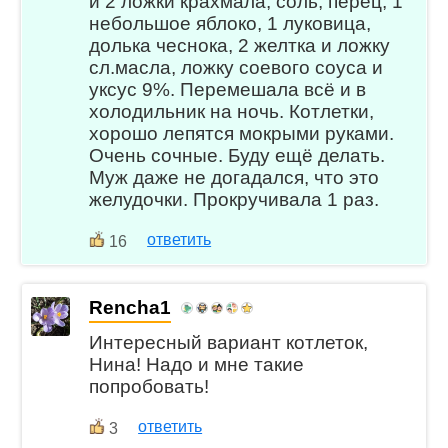
и 2 ложки крахмала, соль, перец, 1
небольшое яблоко, 1 луковица,
долька чеснока, 2 желтка и ложку
сл.масла, ложку соевого соуса и
уксус 9%. Перемешала всё и в
холодильник на ночь. Котлетки,
хорошо лепятся мокрыми руками.
Очень сочные. Буду ещё делать.
Муж даже не догадался, что это
желудочки. Прокручивала 1 раз.
ответить
16
Rencha1
Интересный вариант котлеток,
Нина! Надо и мне такие
попробовать!
ответить
3