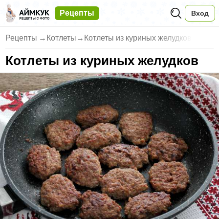
Рецепты
Вход
Рецепты
→
Котлеты
→
Котлеты из куриных желудков
Котлеты из куриных желудков