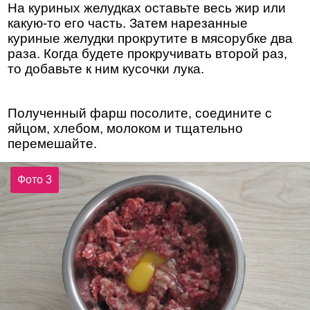
На куриных желудках оставьте весь жир или
какую-то его часть. Затем нарезанные
куриные желудки прокрутите в мясорубке два
раза. Когда будете прокручивать второй раз,
то добавьте к ним кусочки лука.
Полученный фарш посолите, соедините с
яйцом, хлебом, молоком и тщательно
перемешайте.
Фото 3