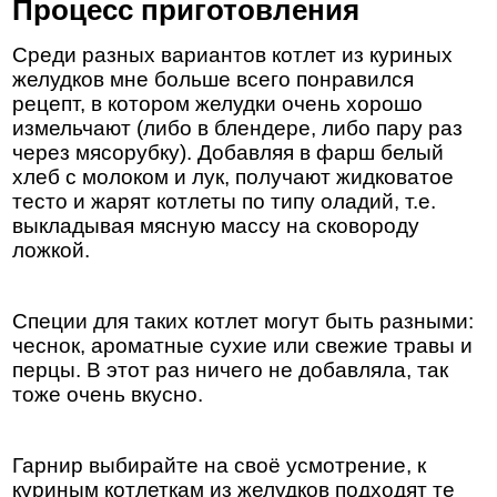
Процесс приготовления
Среди разных вариантов котлет из куриных
желудков мне больше всего понравился
рецепт, в котором желудки очень хорошо
измельчают (либо в блендере, либо пару раз
через мясорубку). Добавляя в фарш белый
хлеб с молоком и лук, получают жидковатое
тесто и жарят котлеты по типу оладий, т.е.
выкладывая мясную массу на сковороду
ложкой.
Специи для таких котлет могут быть разными:
чеснок, ароматные сухие или свежие травы и
перцы. В этот раз ничего не добавляла, так
тоже очень вкусно.
Гарнир выбирайте на своё усмотрение, к
куриным котлеткам из желудков подходят те