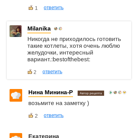
1
ответить
Milanika
Никогда не приходилось готовить
такие котлеты, хотя очень люблю
желудочки, интересный
вариант.:bestofthebest:
ответить
2
Нина Минина-Р
Автор рецепта
возьмите на заметку )
2
ответить
Екатерина