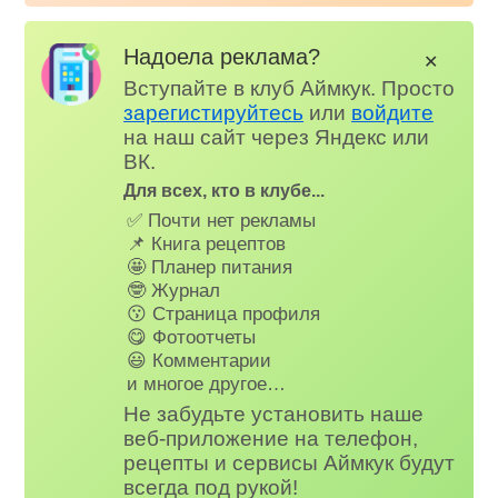
Надоела реклама?
✕
Вступайте в клуб Аймкук. Просто
зарегистируйтесь
или
войдите
на наш сайт через Яндекс или
ВК.
Для всех, кто в клубе...
✅ Почти нет рекламы
📌 Книга рецептов
🤩 Планер питания
🤓 Журнал
😗 Страница профиля
😋 Фотоотчеты
😃 Комментарии
и многое другое…
Не забудьте установить наше
веб-приложение на телефон,
рецепты и сервисы Аймкук будут
всегда под рукой!