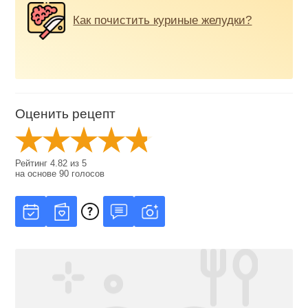
Как почистить куриные желудки?
Оценить рецепт
Рейтинг
4.82
из
5
на основе
90
голосов