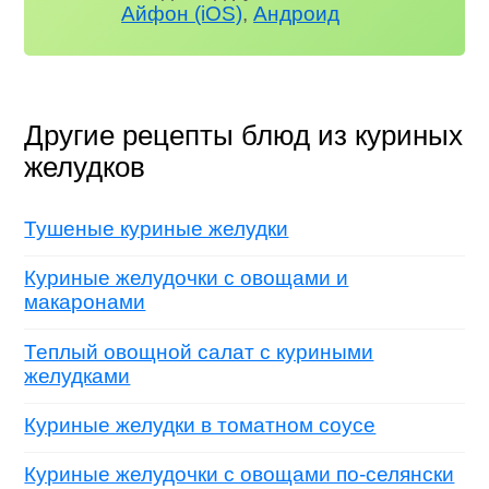
Айфон (iOS)
,
Андроид
Другие рецепты блюд из куриных
желудков
Тушеные куриные желудки
Куриные желудочки с овощами и
макаронами
Теплый овощной салат с куриными
желудками
Куриные желудки в томатном соусе
Куриные желудочки с овощами по-селянски