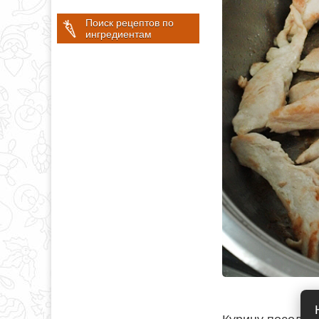
Поиск рецептов по
ингредиентам