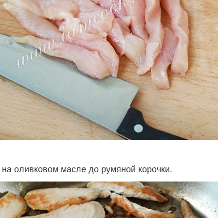
 на оливковом масле до румяной корочки.