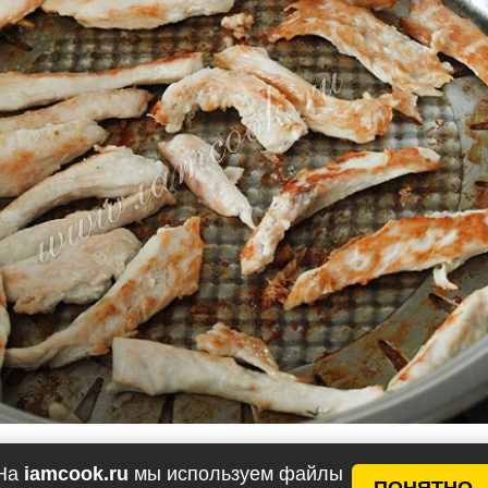
На
iamcook.ru
мы используем файлы
ПОНЯТНО