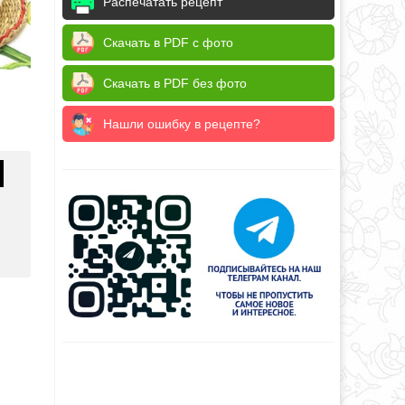
Распечатать рецепт
Скачать в PDF с фото
Скачать в PDF без фото
Нашли ошибку в рецепте?