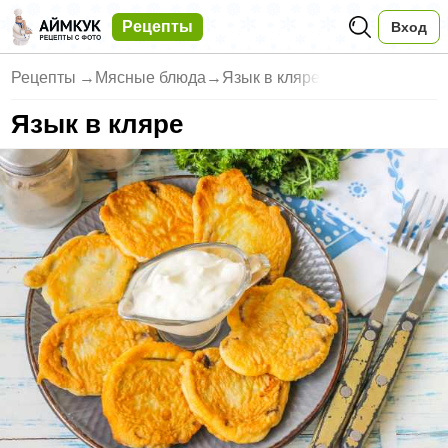
Рецепты
Вход
Рецепты
→
Мясные блюда
→
Язык в кляре
Язык в кляре