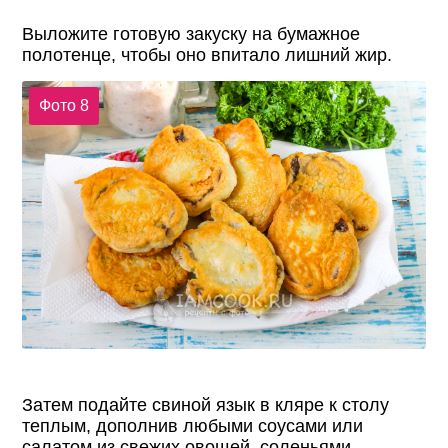
Выложите готовую закуску на бумажное
полотенце, чтобы оно впитало лишний жир.
Фото 8
Затем подайте свиной язык в кляре к столу
теплым, дополнив любыми соусами или
салатом из свежих овощей, соленьями.