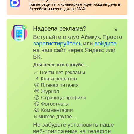
Новые рецепты и кулинарные идеи каждый день в
Российском мессенджере MAX
Надоела реклама?
✕
Вступайте в клуб Аймкук. Просто
зарегистируйтесь
или
войдите
на наш сайт через Яндекс или
ВК.
Для всех, кто в клубе...
✅ Почти нет рекламы
📌 Книга рецептов
🤩 Планер питания
🤓 Журнал
😗 Страница профиля
😋 Фотоотчеты
😃 Комментарии
и многое другое…
Не забудьте установить наше
веб-приложение на телефон,