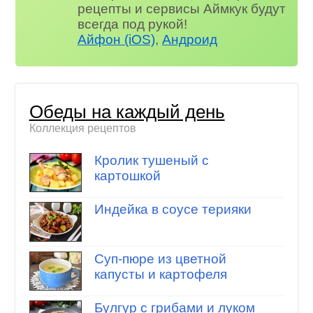
рецепты и сервисы Аймкук будут
всегда под рукой!
Айфон (iOS)
,
Андроид
Обеды на каждый день
Коллекция рецептов
Кролик тушеный с
картошкой
Индейка в соусе терияки
Суп-пюре из цветной
капусты и картофеля
Булгур с грибами и луком