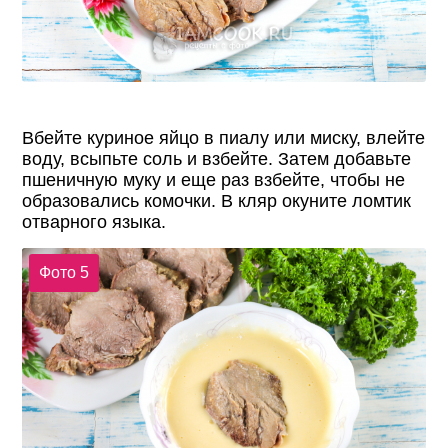
Вбейте куриное яйцо в пиалу или миску, влейте
воду, всыпьте соль и взбейте. Затем добавьте
пшеничную муку и еще раз взбейте, чтобы не
образовались комочки. В кляр окуните ломтик
отварного языка.
Фото 5