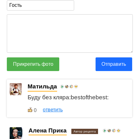
Прикрепить фото
Отправить
Матильда
Буду без кляра:bestofthebest:
ответить
0
Алена Прика
Автор рецепта