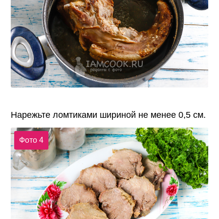
Нарежьте ломтиками шириной не менее 0,5 см.
Фото 4