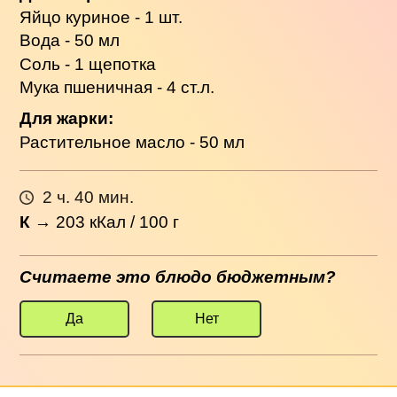
Яйцо куриное - 1 шт.
Вода - 50 мл
Соль - 1 щепотка
Мука пшеничная - 4 ст.л.
Для жарки:
Растительное масло - 50 мл
2 ч. 40 мин.
К
→
203
кКал / 100 г
Считаете это блюдо бюджетным?
Да
Нет