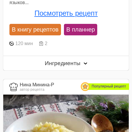
языков...
Посмотреть рецепт
В книгу рецептов
В планнер
120 мин
2
Ингредиенты
Нина Минина-Р
Популярный рецепт
автор рецепта