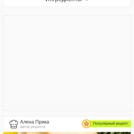
Алена Прика
Популярный рецепт
автор рецепта