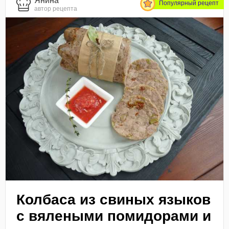
Янина
Популярный рецепт
автор рецепта
Колбаса из свиных языков
с вялеными помидорами и