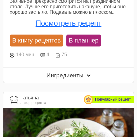
Заливное прекрасно смотрится на праздничном
столе. Лучше его приготовить накануне, чтобы оно
хорошо застыло. Подавать можно в плоском...
Посмотреть рецепт
В книгу рецептов
В планнер
140 мин
4
75
Ингредиенты
Татьяна
Популярный рецепт
автор рецепта