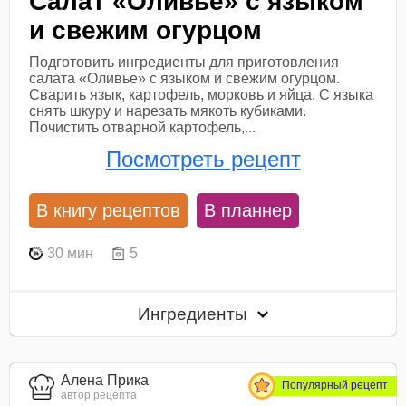
Салат «Оливье» с языком
и свежим огурцом
Подготовить ингредиенты для приготовления
салата «Оливье» с языком и свежим огурцом.
Сварить язык, картофель, морковь и яйца. С языка
снять шкуру и нарезать мякоть кубиками.
Почистить отварной картофель,...
Посмотреть рецепт
В книгу рецептов
В планнер
30 мин
5
Ингредиенты
Алена Прика
Популярный рецепт
автор рецепта