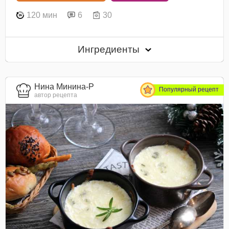
120 мин
6
30
Ингредиенты
Нина Минина-Р
Популярный рецепт
автор рецепта