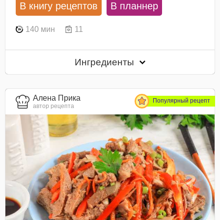
В книгу рецептов
В планнер
140 мин
11
Ингредиенты
Алена Прика
Популярный рецепт
автор рецепта