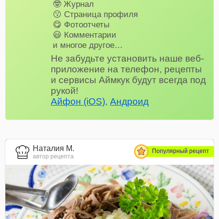
🤓 Журнал
😗 Страница профиля
😋 Фотоотчеты
😃 Комментарии
и многое другое…
Не забудьте установить наше веб-
приложение на телефон, рецепты
и сервисы Аймкук будут всегда под
рукой!
Айфон (iOS)
,
Андроид
Наталия М.
Популярный рецепт
автор рецепта