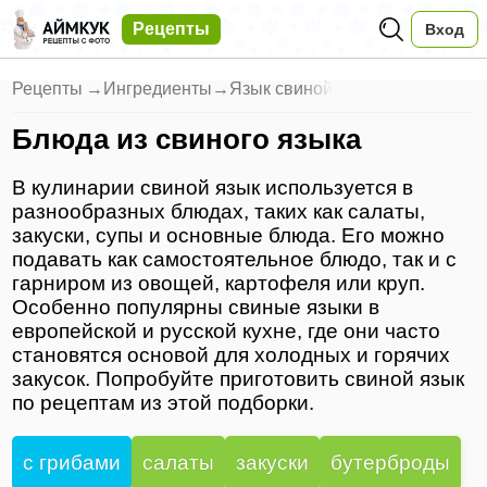
Рецепты
Вход
Рецепты
→
Ингредиенты
→
Язык свиной
Блюда из свиного языка
В кулинарии свиной язык используется в
разнообразных блюдах, таких как салаты,
закуски, супы и основные блюда. Его можно
подавать как самостоятельное блюдо, так и с
гарниром из овощей, картофеля или круп.
Особенно популярны свиные языки в
европейской и русской кухне, где они часто
становятся основой для холодных и горячих
закусок. Попробуйте приготовить свиной язык
по рецептам из этой подборки.
с грибами
салаты
закуски
бутерброды