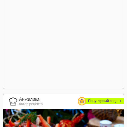
Анжелика
Популярный рецепт
автор рецепта