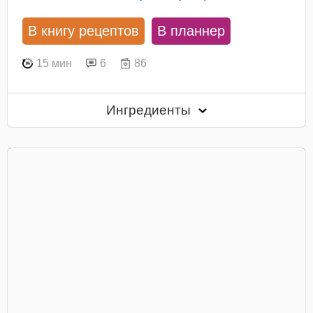
В книгу рецептов
В планнер
15 мин
6
86
Ингредиенты