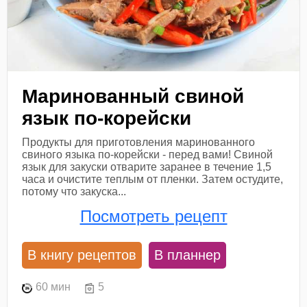
Маринованный свиной
язык по-корейски
Продукты для приготовления маринованного
свиного языка по-корейски - перед вами! Свиной
язык для закуски отварите заранее в течение 1,5
часа и очистите теплым от пленки. Затем остудите,
потому что закуска...
Посмотреть рецепт
В книгу рецептов
В планнер
60 мин
5