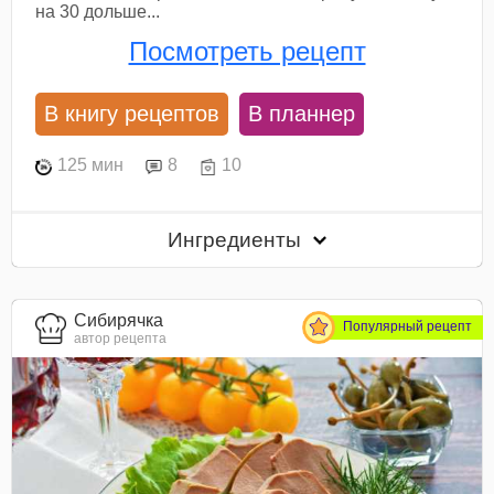
на 30 дольше...
Посмотреть рецепт
В книгу рецептов
В планнер
125 мин
8
10
Ингредиенты
Сибирячка
Популярный рецепт
автор рецепта