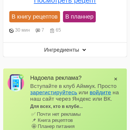
Посмотреть рецепт
В книгу рецептов
В планнер
30 мин
7
65
Ингредиенты
Надоела реклама?
✕
Вступайте в клуб Аймкук. Просто
зарегистируйтесь
или
войдите
на
наш сайт через Яндекс или ВК.
Для всех, кто в клубе...
✅ Почти нет рекламы
📌 Книга рецептов
🤩 Планер питания