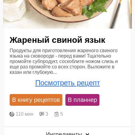
Жареный свиной язык
Продукты для приготовления жареного свиного
языка на сковороде - перед вами! Тщательно
промойте субпродукт, соскоблите ножом слизь и
еще раз промойте со всех сторон. Выложите в
казан или глубокую...
Посмотреть рецепт
В книгу рецептов
В планнер
110 мин
3
5
Ингредиенты