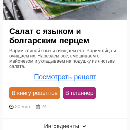
Салат с языком и
болгарским перцем
Варим свиной язык и очищаем его. Варим яйца и
очищаем их. Нарезаем всё, смешиваем с
майонезом и укладываем на подушку из листьев
салата.
Посмотреть рецепт
В книгу рецептов
В планнер
30 мин
24
Ингредиенты