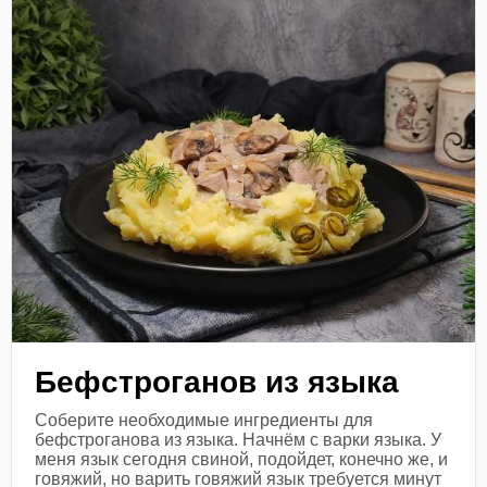
Бефстроганов из языка
Соберите необходимые ингредиенты для
бефстроганова из языка. Начнём с варки языка. У
меня язык сегодня свиной, подойдет, конечно же, и
говяжий, но варить говяжий язык требуется минут