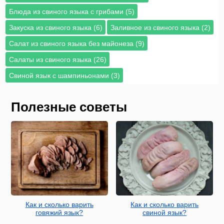
Блюда из свиного языка с грибами (5)
Закуска из свиного языка (6)
Заливное из свиного языка (2)
Салат из свиного языка без майонеза (9)
Салаты из свиного языка (26)
Свиной язык с шампиньонами (3)
Полезные советы
Как и сколько варить
Как и сколько варить
говяжий язык?
свиной язык?