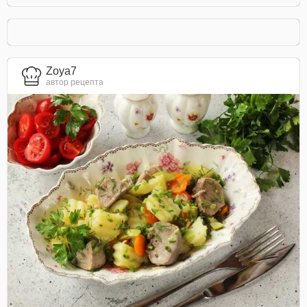
Zoya7
автор рецепта