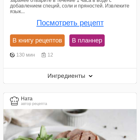
заранее отварите в течение 1 часа в воде с
добавлением специй, соли и пряностей. Извлеките
язык...
Посмотреть рецепт
В книгу рецептов
В планнер
130 мин
12
Ингредиенты
Ната
автор рецепта