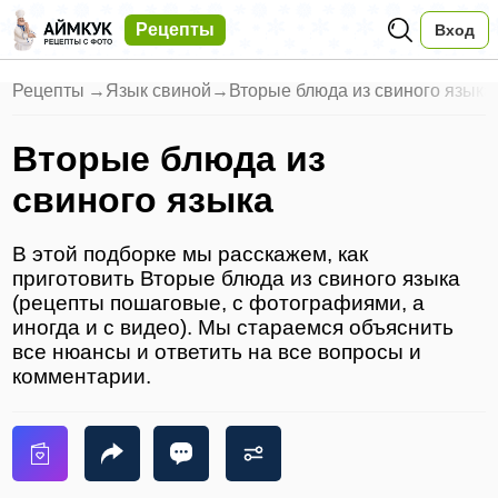
Рецепты
Вход
Рецепты
→
Язык свиной
→
Вторые блюда из свиного языка
Вторые блюда из
свиного языка
В этой подборке мы расскажем, как
приготовить Вторые блюда из свиного языка
(рецепты пошаговые, с фотографиями, а
иногда и с видео). Мы стараемся объяснить
все нюансы и ответить на все вопросы и
комментарии.