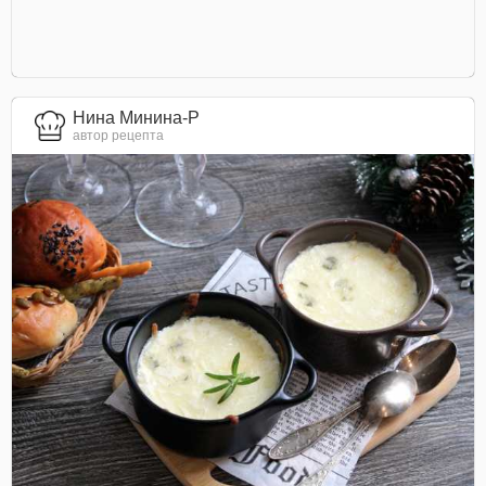
Нина Минина-Р
автор рецепта