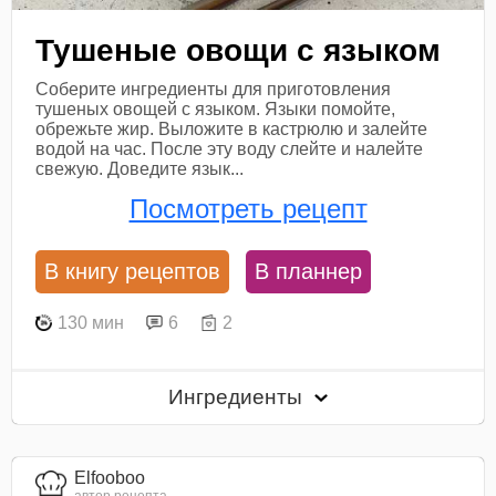
Тушеные овощи с языком
Соберите ингредиенты для приготовления
тушеных овощей с языком. Языки помойте,
обрежьте жир. Выложите в кастрюлю и залейте
водой на час. После эту воду слейте и налейте
свежую. Доведите язык...
Посмотреть рецепт
В книгу рецептов
В планнер
130 мин
6
2
Ингредиенты
Elfooboo