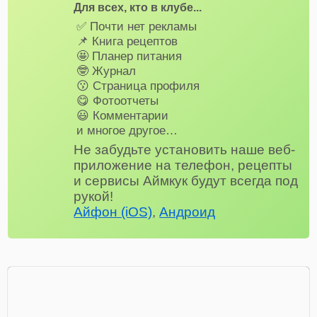
Для всех, кто в клубе...
✅ Почти нет рекламы
📌 Книга рецептов
🤩 Планер питания
🤓 Журнал
😗 Страница профиля
😋 Фотоотчеты
😃 Комментарии
и многое другое…
Не забудьте установить наше веб-
приложение на телефон, рецепты
и сервисы Аймкук будут всегда под
рукой!
Айфон (iOS)
,
Андроид