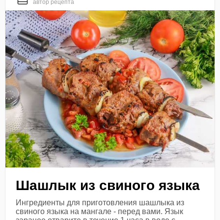
автор рецепта
Шашлык из свиного языка
Ингредиенты для приготовления шашлыка из
свиного языка на мангале - перед вами. Язык