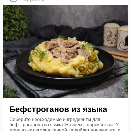
автор рецепта
Бефстроганов из языка
Соберите необходимые ингредиенты для
бефстроганова из языка. Начнём с варки языка. У
меня язык сегодня свиной, подойдет, конечно же, и