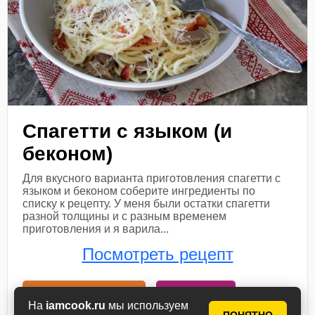
Спагетти с языком (и
беконом)
Для вкусного варианта приготовления спагетти с
языком и беконом соберите ингредиенты по
списку к рецепту. У меня были остатки спагетти
разной толщины и с разным временем
приготовления и я варила...
Посмотреть рецепт
В книгу рецептов
В планнер
На
iamcook.ru
мы используем