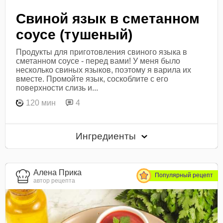
Свиной язык в сметанном
соусе (тушеный)
Продукты для приготовления свиного языка в
сметанном соусе - перед вами! У меня было
несколько свиных языков, поэтому я варила их
вместе. Промойте язык, соскоблите с его
поверхности слизь и...
120 мин
4
Ингредиенты
Алена Прика
Популярный рецепт
автор рецепта