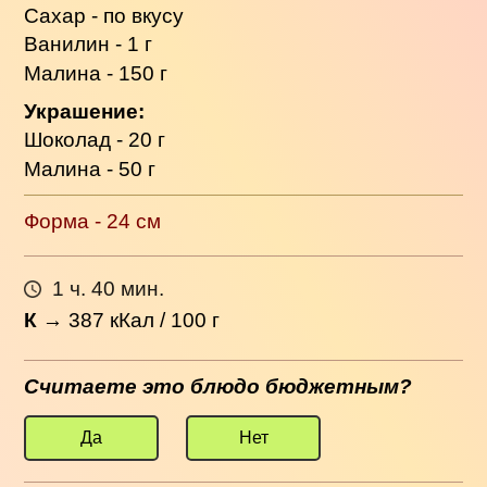
Сахар - по вкусу
Ванилин - 1 г
Малина - 150 г
Украшение:
Шоколад - 20 г
Малина - 50 г
Форма - 24 см
1 ч. 40 мин.
К
→
387
кКал / 100 г
Считаете это блюдо бюджетным?
Да
Нет