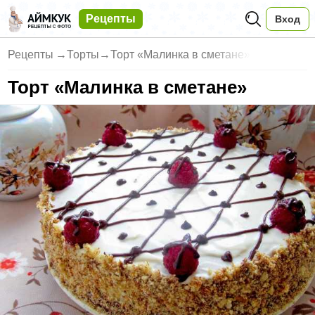
Рецепты
Вход
Рецепты
→
Торты
→
Торт «Малинка в сметане»
Торт «Малинка в сметане»