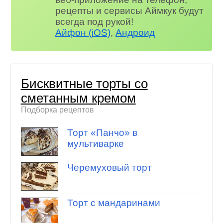
рецепты и сервисы Аймкук будут
всегда под рукой!
Айфон (iOS)
,
Андроид
Бисквитные торты со
сметанным кремом
Подборка рецептов
Торт «Панчо» в
мультиварке
Черемуховый торт
Торт с мандаринами