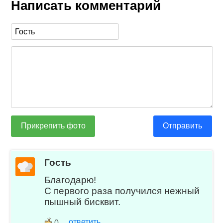
Написать комментарий
Прикрепить фото
Отправить
Гость
Благодарю!
С первого раза получился нежный
пышный бисквит.
ответить
0