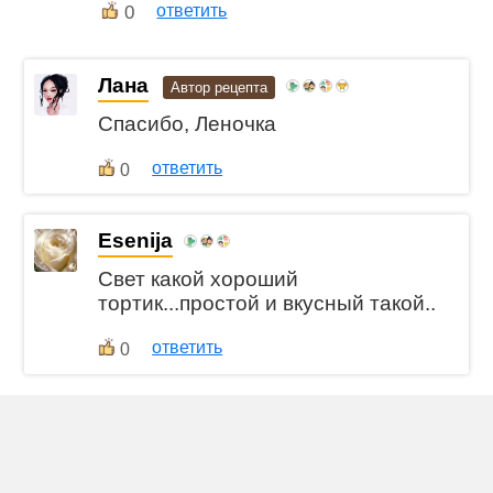
0
ответить
Лана
Автор рецепта
Спасибо, Леночка
ответить
0
Esenija
Свет какой хороший
тортик...простой и вкусный такой..
ответить
0