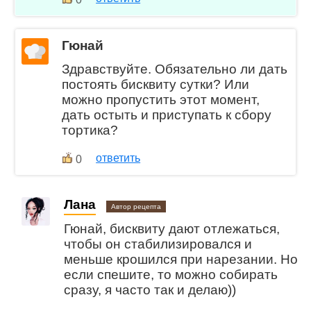
Гюнай
Здравствуйте. Обязательно ли дать
постоять бисквиту сутки? Или
можно пропустить этот момент,
дать остыть и приступать к сбору
тортика?
ответить
0
Лана
Автор рецепта
Гюнай, бисквиту дают отлежаться,
чтобы он стабилизировался и
меньше крошился при нарезании. Но
если спешите, то можно собирать
сразу, я часто так и делаю))