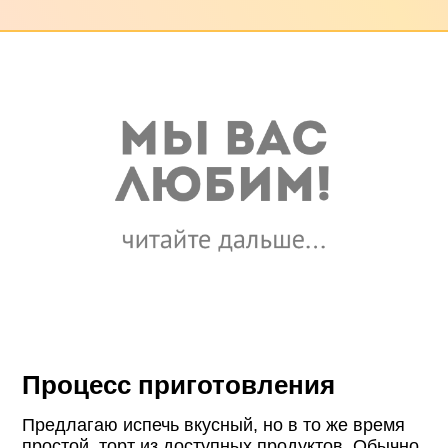
Процесс приготовления
Предлагаю испечь вкусный, но в то же время
простой, торт из доступных продуктов. Обычно